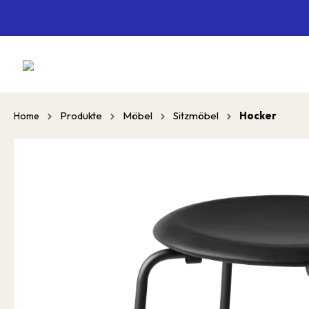
springen
Zur Hauptnavigation springen
Produkte
Möbel
Sitzmöbel
Hocker
Home