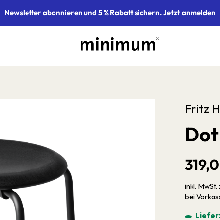
Newsletter abonnieren und 5 % Rabatt sichern.
Jetzt anmelden
Fritz 
Dot
319,
inkl. MwSt. 
bei Vorka
Liefer