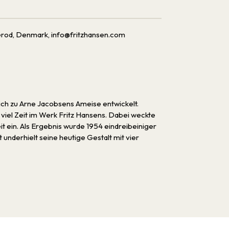
erod, Denmark, info@fritzhansen.com
ich zu Arne Jacobsens Ameise entwickelt.
iel Zeit im Werk Fritz Hansens. Dabei weckte
it ein. Als Ergebnis wurde 1954 eindreibeiniger
underhielt seine heutige Gestalt mit vier