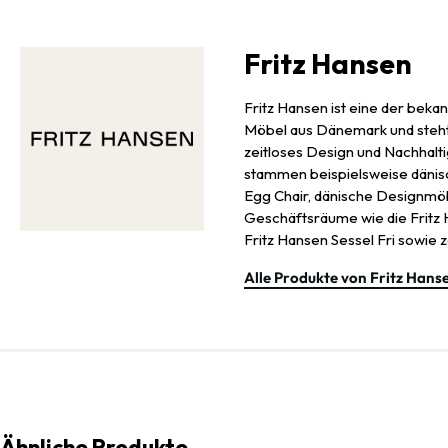
Fritz Hansen
Fritz Hansen ist eine der beka
Möbel aus Dänemark und steht
zeitloses Design und Nachhalt
stammen beispielsweise dänisc
Egg Chair, dänische Designmö
Geschäftsräume wie die Frit
Fritz Hansen Sessel Fri sowie
Alle Produkte von Fritz Hans
Ähnliche Produkte