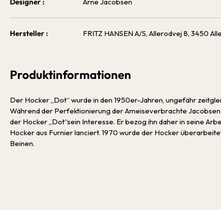
Designer :
Arne Jacobsen
Hersteller :
FRITZ HANSEN A/S, Allerodvej 8, 3450 All
Produktinformationen
Der Hocker „Dot“ wurde in den 1950er-Jahren, ungefähr zeitgle
Während der Perfektionierung der Ameiseverbrachte Jacobsen v
der Hocker „Dot“sein Interesse. Er bezog ihn daher in seine Arbe
Hocker aus Furnier lanciert. 1970 wurde der Hocker überarbeitet 
Beinen.