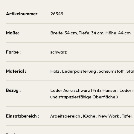
Artikelnummer
26349
Maße:
Breite: 34 cm, Tiefe: 34 cm, Höhe: 44 cm
Farbe :
schwarz
Material :
Holz
, Lederpolsterung
, Schaumstoff
, St
Bezug :
Leder Aura schwarz (Fritz Hansen, Leder
und strapazierfähige Oberfläche.)
Einsatzbereich :
Arbeitsbereich
, Küche
, New Work
, Tafel