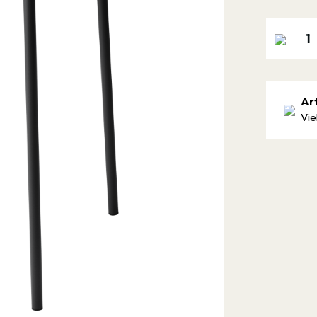
Ar
Vie