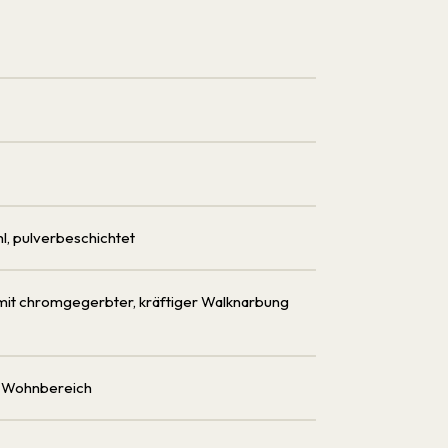
ahl, pulverbeschichtet
 mit chromgegerbter, kräftiger Walknarbung
, Wohnbereich