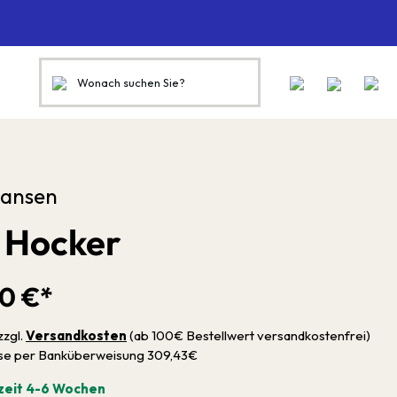
Hansen
 Hocker
00 €*
zzgl.
Versandkosten
(ab 100€ Bestellwert versandkostenfrei)
sse per Banküberweisung 309,43€
zeit 4-6 Wochen