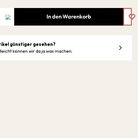
In den Warenkorb
tikel günstiger gesehen?
lleicht können wir da ja was machen.