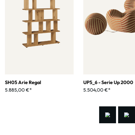
SH05 Arie Regal
UP5_6 - Serie Up 2000
5.885,00 €*
5.504,00 €*