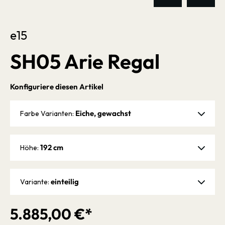
e15
SH05 Arie Regal
Konfiguriere diesen Artikel
Eiche, gewachst
Farbe Varianten:
192 cm
Höhe:
einteilig
Variante:
5.885,00 €*