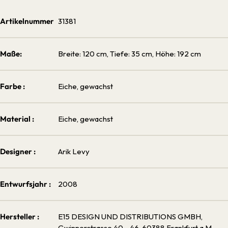
Artikelnummer
31381
Maße:
Breite: 120 cm, Tiefe: 35 cm, Höhe: 192 cm
Farbe :
Eiche, gewachst
Material :
Eiche, gewachst
Designer :
Arik Levy
Entwurfsjahr :
2008
Hersteller :
E15 DESIGN UND DISTRIBUTIONS GMBH,
Gwinnerstrasse 40 - 46, 60388 Frankfurt a.M.,