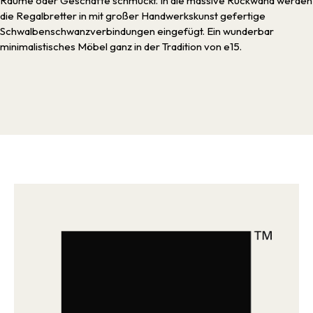
Räume oder Geschäfte schmückt. In die massive Rückwand werden
die Regalbretter in mit großer Handwerkskunst gefertige
Schwalbenschwanzverbindungen eingefügt. Ein wunderbar
minimalistisches Möbel ganz in der Tradition von e15.