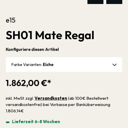
e15
SH01 Mate Regal
Konfiguriere diesen Artikel
Eiche
Farbe Varianten:
1.862,00 €*
inkl. MwSt. zzgl.
Versandkosten
(ab 100€ Bestellwert
versandkostenfrei) bei Vorkasse per Banküberweisung
1.806,14€
Lieferzeit 6-8 Wochen