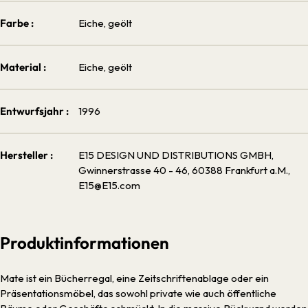
Farbe :
Eiche, geölt
Material :
Eiche, geölt
Entwurfsjahr :
1996
Hersteller :
E15 DESIGN UND DISTRIBUTIONS GMBH,
Gwinnerstrasse 40 - 46, 60388 Frankfurt a.M.,
E15@E15.com
Produktinformationen
Mate ist ein Bücherregal, eine Zeitschriftenablage oder ein
Präsentationsmöbel, das sowohl private wie auch öffentliche