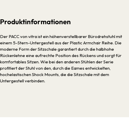
Produktinformationen
Der PACC von vitra ist ein höhenverstellbarer Bürodrehstuhl mit
einem 5-Stern-Untergestell aus der Plastic Armchair Reihe. Die
moderne Form der Sitzschale garantiert durch die halbhohe
Rückenlehne eine aufrechte Position des Rückens und sorgt für
komfortables Sitzen. Wie bei den anderen Stühlen der Serie
profitiert der Stuhl von den, durch die Eames entwickelten,
hochelastischen Shock Mounts, die die Sitzschale mit dem
Untergestell verbinden.