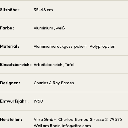
Sitzhöhe :
35–48 cm
Farbe :
Aluminium
, weiß
Material :
Aluminiumdruckguss, poliert
, Polypropylen
Einsatzbereich :
Arbeitsbereich
, Tafel
Designer :
Charles & Ray Eames
Entwurfsjahr :
1950
Hersteller :
Vitra GmbH, Charles-Eames-Strasse 2, 79576
Weil am Rhein, info@vitra.com