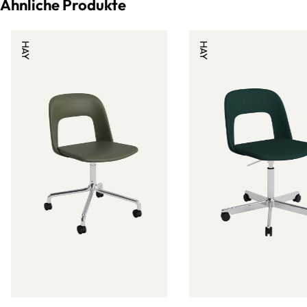
Ähnliche Produkte
HAY
HAY