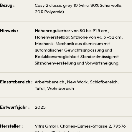
Bezug :
Cosy 2 classic grey 10 (vitra, 80% Schurwolle,
20% Polyamid)
Hinweis :
Höhenregulierbar von 80 bis 91,5 cm
,
Höhenverstellbar, Sitzhöhe von 40,5 -52 cm
,
Mechanik: Mechanik aus Aluminium mit
automatischer Gewichtsanpassung und
Reduktionsmöglichkeit. Standardmässig mit
Sitzhöhenverstellung und Vorwärtsneigung.
Einsatzbereich :
Arbeitsbereich
, New Work
, Schlafbereich
,
Tafel
, Wohnbereich
Entwurfsjahr :
2025
Hersteller :
Vitra GmbH, Charles-Eames-Strasse 2, 79576