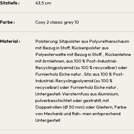
Sitztiefe :
43,5 cm
Farbe :
Cosy 2 classic grey 10
Material :
Polsterung: Sitzpolster aus Polyurethanschaum
mit Bezug in Stoff, Rückenpolster aus
Polyesterwatte mit Bezug in Stoff.
, Rückenlehne
mit Armlehnen, aus 100 % Post-Industrial-
Recyclingpolyamid (zu 100 % recycelbar) oder
Furnierholz Eiche natur
, Sitz: aus 100 % Post-
Industrial-Recyclingpolyamid (zu 100 %
recycelbar) oder Furnierholz Eiche natur
,
Untergestell: Viersternfuss aus Aluminium,
pulverbeschichtet oder gestrahlt, mit
Doppelrollen (Ø 50 mm) oder Gleitern, Farbe
von Mechanik und Rah- men entsprechend
Untergestell