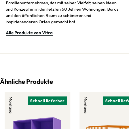
Familienunternehmen, das mit seiner Vielfalt, seinen Ideen
und Konzepten in den letzten 60 Jahren Wohnungen, Büros
und den öffentlichen Raum zu schöneren und
inspirierenderen Orten gemacht hat.
Alle Produkte von Vitra
Ähnliche Produkte
Montana
Montana
Schnell lieferbar
Schnell lie