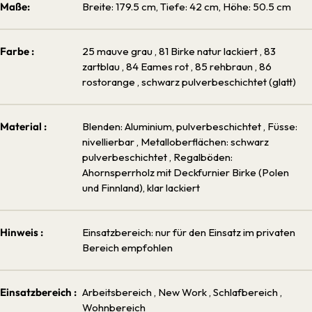
Maße:
Breite: 179.5 cm, Tiefe: 42 cm, Höhe: 50.5 cm
Farbe :
25 mauve grau
, 81 Birke natur lackiert
, 83
zartblau
, 84 Eames rot
, 85 rehbraun
, 86
rostorange
, schwarz pulverbeschichtet (glatt)
Material :
Blenden: Aluminium, pulverbeschichtet
, Füsse:
nivellierbar
, Metalloberflächen: schwarz
pulverbeschichtet
, Regalböden:
Ahornsperrholz mit Deckfurnier Birke (Polen
und Finnland), klar lackiert
Hinweis :
Einsatzbereich: nur für den Einsatz im privaten
Bereich empfohlen
Einsatzbereich :
Arbeitsbereich
, New Work
, Schlafbereich
,
Wohnbereich