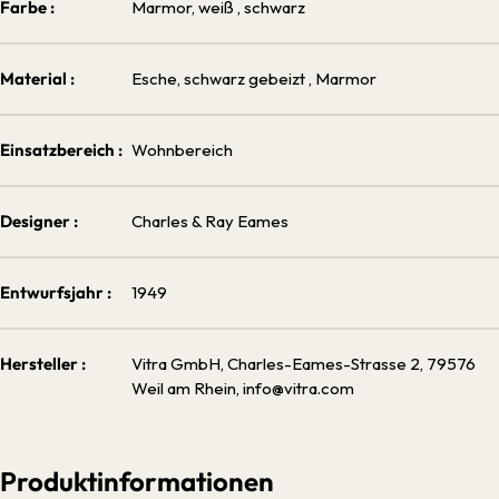
Farbe :
Marmor, weiß
, schwarz
Material :
Esche, schwarz gebeizt
, Marmor
Einsatzbereich :
Wohnbereich
Designer :
Charles & Ray Eames
Entwurfsjahr :
1949
Hersteller :
Vitra GmbH, Charles-Eames-Strasse 2, 79576
Weil am Rhein, info@vitra.com
Produktinformationen