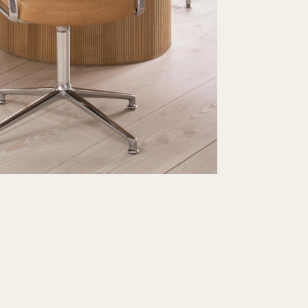
Schnell lieferbar
5+1 Aktion ℹ