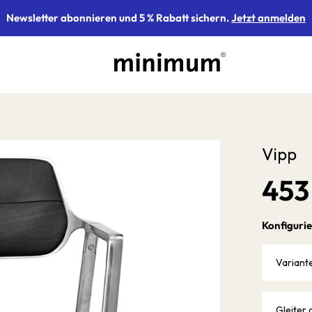
Newsletter abonnieren und 5 % Rabatt sichern.
Jetzt anmelden
Vipp
453
Konfigurie
Variant
Gleiter 