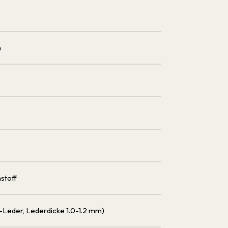
m
stoff
n-Leder, Lederdicke 1.0-1.2 mm)