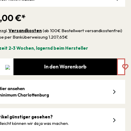
5,00 €*
zzgl.
Versandkosten
(ab 100€ Bestellwert versandkostenfrei)
sse per Banküberweisung 1.207,65€
zeit 2-3 Wochen, lagernd beim Hersteller
In den Warenkorb
Hier ansehen
minimum Charlottenburg
tikel günstiger gesehen?
lleicht können wir da ja was machen.