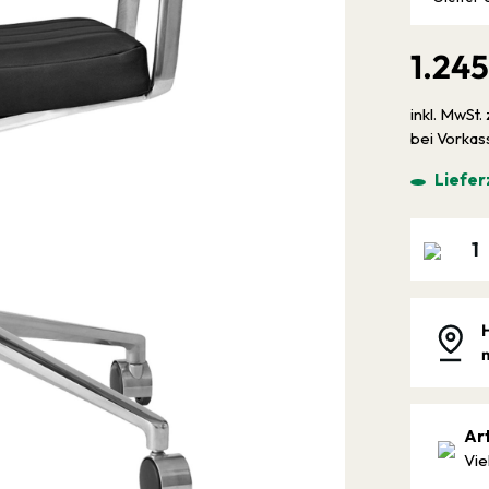
1.24
inkl. MwSt. 
bei Vorka
Liefer
Ar
Vie