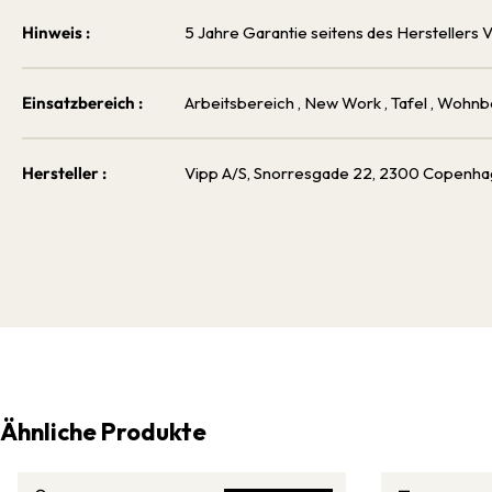
Hinweis :
5 Jahre Garantie seitens des Herstellers 
Einsatzbereich :
Arbeitsbereich
, New Work
, Tafel
, Wohnb
Hersteller :
Vipp A/S, Snorresgade 22, 2300 Copenha
Ähnliche Produkte