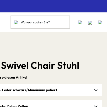
 Swivel Chair Stuhl
re diesen Artikel
Leder schwarz/Aluminium poliert
e:
Rollen
oder Rollen: