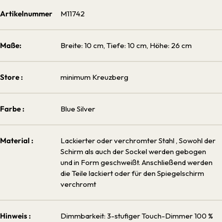
Artikelnummer
M11742
Maße:
Breite: 10 cm, Tiefe: 10 cm, Höhe: 26 cm
Store :
minimum Kreuzberg
Farbe :
Blue Silver
Material :
Lackierter oder verchromter Stahl
, Sowohl der
Schirm als auch der Sockel werden gebogen
und in Form geschweißt. Anschließend werden
die Teile lackiert oder für den Spiegelschirm
verchromt
Hinweis :
Dimmbarkeit: 3-stufiger Touch-Dimmer 100 %