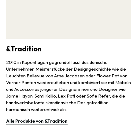
&Tradition
2010 in Kopenhagen gegründet lässt das dänische
Unternehmen Meisterstücke der Designgeschichte wie die
Leuchten Bellevue von Arne Jacobsen oder Flower Pot von
Verner Panton wiederaufleben und kombiniert sie mit Möbeln
und Accessoires jüngerer Designerinnen und Designer wie
Jaime Hayon, Sami Kallio, Lex Pott oder Sofie Refer, die die
handwerksbetonte skandinavische Designtradition
harmonisch weiterentwickeln.
Alle Produkte von &Tradition