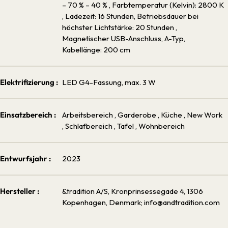
– 70 % – 40 %
, Farbtemperatur (Kelvin): 2800 K
, Ladezeit: 16 Stunden, Betriebsdauer bei
höchster Lichtstärke: 20 Stunden
,
Magnetischer USB-Anschluss, A-Typ,
Kabellänge: 200 cm
Elektrifizierung :
LED G4-Fassung, max. 3 W
Einsatzbereich :
Arbeitsbereich
, Garderobe
, Küche
, New Work
, Schlafbereich
, Tafel
, Wohnbereich
Entwurfsjahr :
2023
Hersteller :
&tradition A/S, Kronprinsessegade 4, 1306
Kopenhagen, Denmark; info@andtradition.com