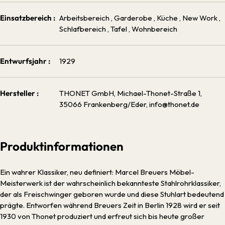
Einsatzbereich :
Arbeitsbereich
, Garderobe
, Küche
, New Work
,
Schlafbereich
, Tafel
, Wohnbereich
Entwurfsjahr :
1929
Hersteller :
THONET GmbH, Michael-Thonet-Straße 1,
35066 Frankenberg/Eder, info@thonet.de
Produktinformationen
Ein wahrer Klassiker, neu definiert: Marcel Breuers Möbel-
Meisterwerk ist der wahrscheinlich bekannteste Stahlrohrklassiker,
der als Freischwinger geboren wurde und diese Stuhlart bedeutend
prägte. Entworfen während Breuers Zeit in Berlin 1928 wird er seit
1930 von Thonet produziert und erfreut sich bis heute großer