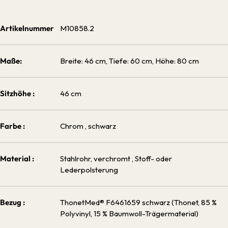
Artikelnummer
M10858.2
Maße:
Breite: 46 cm, Tiefe: 60 cm, Höhe: 80 cm
Sitzhöhe :
46 cm
Farbe :
Chrom
, schwarz
Material :
Stahlrohr, verchromt
, Stoff- oder
Lederpolsterung
Bezug :
ThonetMed® F6461659 schwarz (Thonet, 85 %
Polyvinyl, 15 % Baumwoll-Trägermaterial)