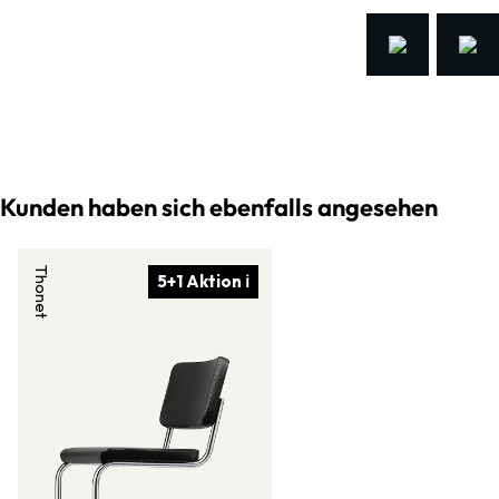
Kunden haben sich ebenfalls angesehen
Thonet
5+1 Aktion ℹ