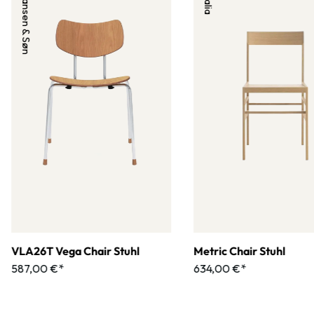
Carl Hansen & Søn
VLA26T Vega Chair Stuhl
Metric Chair Stuhl
587,00 €*
634,00 €*