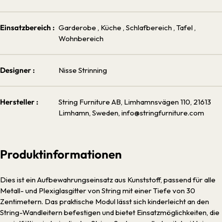
Einsatzbereich :
Garderobe
, Küche
, Schlafbereich
, Tafel
,
Wohnbereich
Designer :
Nisse Strinning
Hersteller :
String Furniture AB, Limhamnsvägen 110, 21613
Limhamn, Sweden, info@stringfurniture.com
Produktinformationen
Dies ist ein Aufbewahrungseinsatz aus Kunststoff, passend für alle
Metall- und Plexiglasgitter von String mit einer Tiefe von 30
Zentimetern. Das praktische Modul lässt sich kinderleicht an den
String-Wandleitern befestigen und bietet Einsatzmöglichkeiten, die