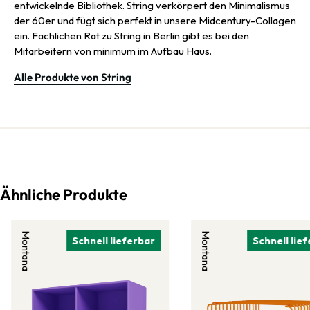
entwickelnde Bibliothek. String verkörpert den Minimalismus
der 60er und fügt sich perfekt in unsere Midcentury-Collagen
ein. Fachlichen Rat zu String in Berlin gibt es bei den
Mitarbeitern von minimum im Aufbau Haus.
Alle Produkte von String
Ähnliche Produkte
Montana
Montana
Schnell lieferbar
Schnell lie