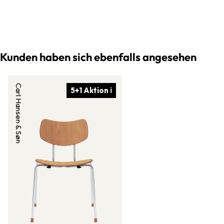
Kunden haben sich ebenfalls angesehen
Carl Hansen & Søn
5+1 Aktion ℹ