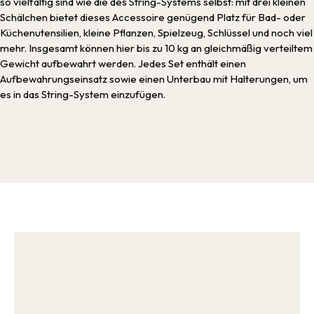
so vielfältig sind wie die des String-Systems selbst: mit drei kleinen
Schälchen bietet dieses Accessoire genügend Platz für Bad- oder
Küchenutensilien, kleine Pflanzen, Spielzeug, Schlüssel und noch viel
mehr. Insgesamt können hier bis zu 10 kg an gleichmäßig verteiltem
Gewicht aufbewahrt werden. Jedes Set enthält einen
Aufbewahrungseinsatz sowie einen Unterbau mit Halterungen, um
es in das String-System einzufügen.