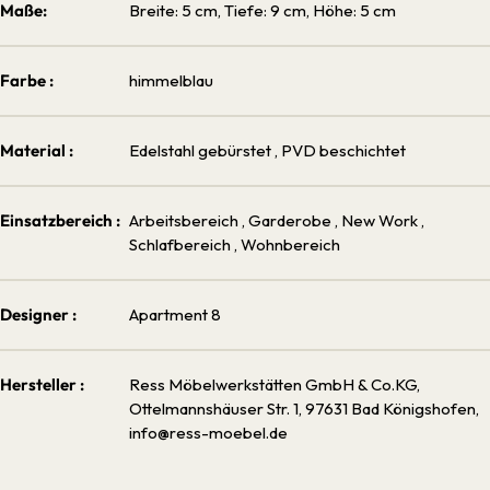
Maße:
Breite: 5 cm, Tiefe: 9 cm, Höhe: 5 cm
Farbe :
himmelblau
Material :
Edelstahl gebürstet
, PVD beschichtet
Einsatzbereich :
Arbeitsbereich
, Garderobe
, New Work
,
Schlafbereich
, Wohnbereich
Designer :
Apartment 8
Hersteller :
Ress Möbelwerkstätten GmbH & Co.KG,
Ottelmannshäuser Str. 1, 97631 Bad Königshofen,
info@ress-moebel.de