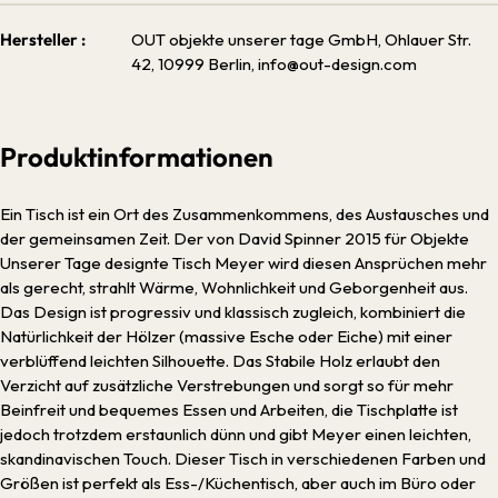
Hersteller :
OUT objekte unserer tage GmbH, Ohlauer Str.
42, 10999 Berlin, info@out-design.com
Produktinformationen
Ein Tisch ist ein Ort des Zusammenkommens, des Austausches und
der gemeinsamen Zeit. Der von David Spinner 2015 für Objekte
Unserer Tage designte Tisch Meyer wird diesen Ansprüchen mehr
als gerecht, strahlt Wärme, Wohnlichkeit und Geborgenheit aus.
Das Design ist progressiv und klassisch zugleich, kombiniert die
Natürlichkeit der Hölzer (massive Esche oder Eiche) mit einer
verblüffend leichten Silhouette. Das Stabile Holz erlaubt den
Verzicht auf zusätzliche Verstrebungen und sorgt so für mehr
Beinfreit und bequemes Essen und Arbeiten, die Tischplatte ist
jedoch trotzdem erstaunlich dünn und gibt Meyer einen leichten,
skandinavischen Touch. Dieser Tisch in verschiedenen Farben und
Größen ist perfekt als Ess-/Küchentisch, aber auch im Büro oder