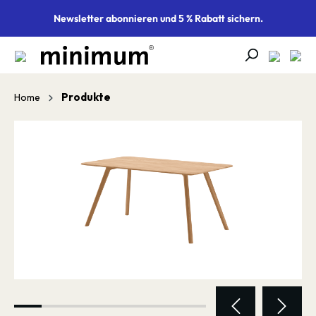
alt springen
Newsletter abonnieren und 5 % Rabatt sichern.
Produkte
Home
Bildergalerie überspringen