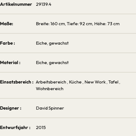
Artikelnummer
29139.4
Maße:
Breite: 160 cm, Tiefe: 92 cm, Höhe: 73 cm
Farbe :
Eiche, gewachst
Material :
Eiche, gewachst
Einsatzbereich :
Arbeitsbereich
, Küche
, New Work
, Tafel
,
Wohnbereich
Designer :
David Spinner
Entwurfsjahr :
2015