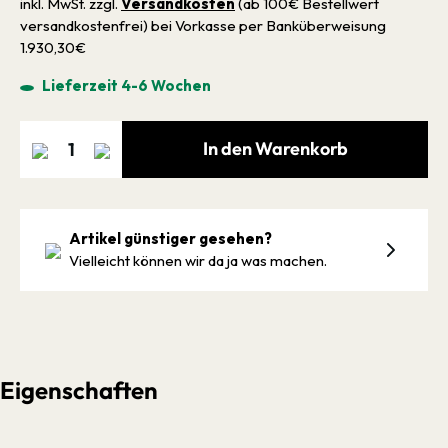
inkl. MwSt. zzgl.
Versandkosten
(ab 100€ Bestellwert
versandkostenfrei) bei Vorkasse per Banküberweisung
1.930,30€
Lieferzeit 4-6 Wochen
In den Warenkorb
Artikel günstiger gesehen?
Vielleicht können wir da ja was machen.
Eigenschaften