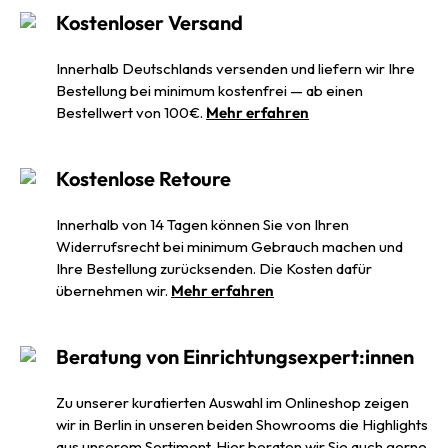
Kostenloser Versand
Innerhalb Deutschlands versenden und liefern wir Ihre
Bestellung bei minimum kostenfrei — ab einen
Bestellwert von 100€.
Mehr erfahren
Kostenlose Retoure
Innerhalb von 14 Tagen können Sie von Ihren
Widerrufsrecht bei minimum Gebrauch machen und
Ihre Bestellung zurücksenden. Die Kosten dafür
übernehmen wir.
Mehr erfahren
Beratung von Einrichtungsexpert:innen
Zu unserer kuratierten Auswahl im Onlineshop zeigen
wir in Berlin in unseren beiden Showrooms die Highlights
aus unserem Sortiment. Hier beraten wir Sie auch gerne