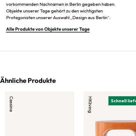
vorkommenden Nachnamen in Berlin gegeben haben.
Objekte unserer Tage gehört zu den wichtigsten
Protagonisten unserer Auswahl „Design aus Berlin“.
Alle Produkte von Objekte unserer Tage
Ähnliche Produkte
Cassina
HKliving
Schnell lie