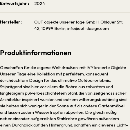
Entwurfsjahr :
2024
Hersteller :
OUT objekte unserer tage GmbH, Ohlauer Str.
42, 10999 Berlin, info@out-design.com
Produktinformationen
Geschaffen für die eigene Welt draußen: mit IVY kreierte Objekte
Unserer Tage eine Kollektion mit perfektem, konsequent
durchdachtem Design für das ultimative Outdoorerlebnis.
Stilprägend sind hier vor allem die Rohre aus robustem und
langlebigem pulverbeschichtetem Stahl, die von zeitgenössischer
Architektur inspiriert wurden und extrem witterungsbeständig sind:
sie heizen sich weniger in der Sonne auf als andere Gartenmöbel
und lassen zudem Wassertropfen abperlen. Die gleichmäßig
nebeneinander aufgereihten Stahlrohre gewähren außerdem
einen Durchblick auf den Hintergrund, schaffen ein cleveres Licht-