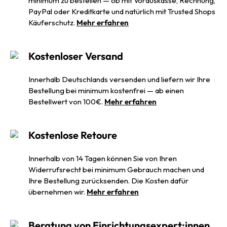
minimum zu bestellen — ob mit Vorauskasse, Rechnung,
PayPal oder Kreditkarte und natürlich mit Trusted Shops
Käuferschutz.
Mehr erfahren
Kostenloser Versand
Innerhalb Deutschlands versenden und liefern wir Ihre
Bestellung bei minimum kostenfrei — ab einen
Bestellwert von 100€.
Mehr erfahren
Kostenlose Retoure
Innerhalb von 14 Tagen können Sie von Ihren
Widerrufsrecht bei minimum Gebrauch machen und
Ihre Bestellung zurücksenden. Die Kosten dafür
übernehmen wir.
Mehr erfahren
Beratung von Einrichtungsexpert:innen