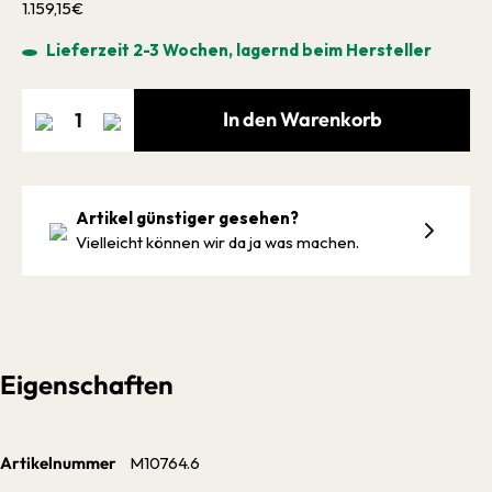
1.159,15€
Lieferzeit 2-3 Wochen, lagernd beim Hersteller
In den Warenkorb
Artikel günstiger gesehen?
Vielleicht können wir da ja was machen.
Eigenschaften
Artikelnummer
M10764.6