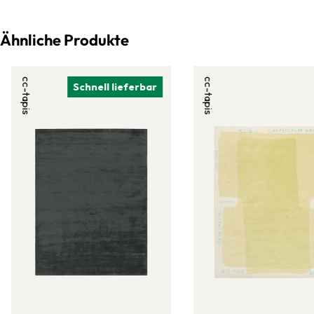
Ähnliche Produkte
cc-tapis
cc-tapis
Schnell lieferbar