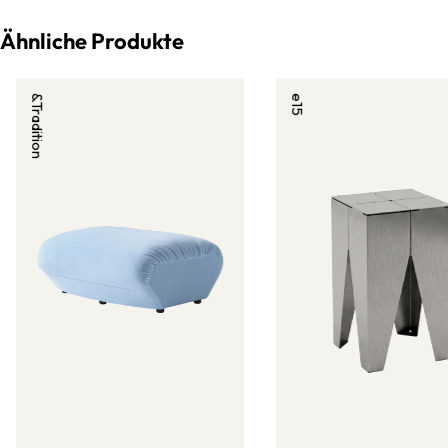
Ähnliche Produkte
&Tradition
e15