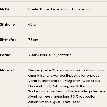
Maße:
Breite: 111 cm, Tiefe: 78 cm, Höhe: 40 cm
Sitzhöhe :
40 cm
Sitztiefe :
78 cm
Farbe :
Vidar 4 blau 0733
, schwarz
Material :
Das recycelte Druckgussaluminium stammt aus
einer Mischung von postindustriellen und post
Verbraucherabfällen.
, Filzgleiter
, Gestell aus
Holz und Stahl, Polsterung aus Kaltschaum.
,
Sockel aus pulverbeschichtetem oder poliertem
Aluminium aus mindestens 90 % recyceltem
Aluminiumdruckguss
, Stoff- oder
Lederpolsterung