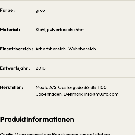
Farbe :
grau
Material :
Stahl, pulverbeschichtet
Einsatzbereich :
Arbeitsbereich
, Wohnbereich
Entwurfsjahr :
2016
Hersteller :
Muuto A/S, Oestergade 36-38, 1100
Copenhagen, Denmark, info@muuto.com
Produktinformationen
Cecilie Mainz entwarf das Regalsystem aus gefaltetem,