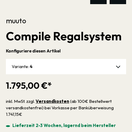
muuto
Compile Regalsystem
Konfiguriere diesen Artikel
4
Variante:
1.795,00 €*
inkl. MwSt. zzgl.
Versandkosten
(ab 100€ Bestellwert
versandkostenfrei) bei Vorkasse per Banküberweisung
1.741,15€
Lieferzeit 2-3 Wochen, lagernd beim Hersteller