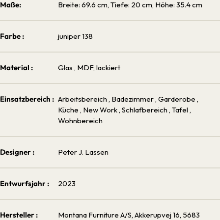
Maße:
Breite: 69.6 cm, Tiefe: 20 cm, Höhe: 35.4 cm
Farbe :
juniper 138
Material :
Glas
, MDF, lackiert
Einsatzbereich :
Arbeitsbereich
, Badezimmer
, Garderobe
,
Küche
, New Work
, Schlafbereich
, Tafel
,
Wohnbereich
Designer :
Peter J. Lassen
Entwurfsjahr :
2023
Hersteller :
Montana Furniture A/S, Akkerupvej 16, 5683