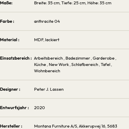
Maße:
Breite: 35 cm, Tiefe: 25 cm, Höhe: 35 cm
Farbe :
anthracite 04
Material :
MDF, lackiert
Einsatzbereich :
Arbeitsbereich
, Badezimmer
, Garderobe
,
Küche
, New Work
, Schlafbereich
, Tafel
,
Wohnbereich
Designer :
Peter J. Lassen
Entwurfsjahr :
2020
Hersteller :
Montana Furniture A/S, Akkerupvej 16, 5683