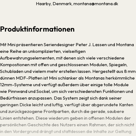
Haarby, Denmark, montana@montana.dk
Produktinformationen
Mit Mini präsentieren Seriendesigner Peter J. Lassen und Montana
eine Reihe an unkomplizierten, vielseitigen
Aufbewahrungselementen, mit denen sich viele verschiedene
Kompostionen mit offen und geschlossenen Modulen, Spiegeln,
Schubladen und vielem mehr erstellen lassen. Hergestellt aus 8 mm
dünnen MDF-Platten ist Mini schlanker als Montanas herkömmliche
12mm-Systeme und verfügt außerdem über einige tolle Module
wie Pinnwand und Sockel, um sich verschiedensten Funktionen und
Bedürfnissen anzupassen. Das System zeigt sich dank seiner
geringen Dicke leicht und luftig, verfügt über abgerundete Kanten
und zurückgezogene Frontpartien, durch die gerade, saubere
Linien entstehen. Diese wiederum geben in offenen Modulen der
persönlichen Geschichte des Nutzers einen Rahmen, der sich nicht
in den Vordergrund drängt und stattdessen die Inhalte zur Geltung