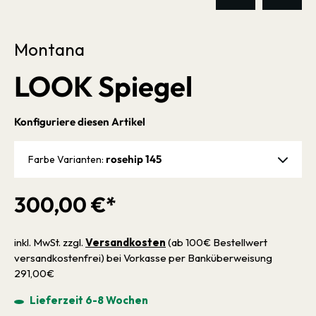
Montana
LOOK Spiegel
Konfiguriere diesen Artikel
rosehip 145
Farbe Varianten:
300,00 €*
inkl. MwSt. zzgl.
Versandkosten
(ab 100€ Bestellwert
versandkostenfrei) bei Vorkasse per Banküberweisung
291,00€
Lieferzeit 6-8 Wochen