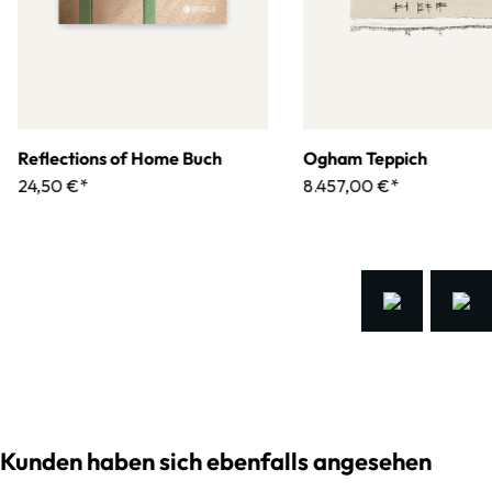
Reflections of Home Buch
Ogham Teppich
24,50 €*
8.457,00 €*
Kunden haben sich ebenfalls angesehen