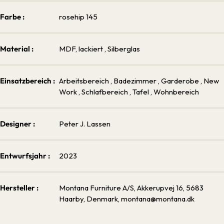
Farbe :
rosehip 145
Material :
MDF, lackiert
, Silberglas
Einsatzbereich :
Arbeitsbereich
, Badezimmer
, Garderobe
, New
Work
, Schlafbereich
, Tafel
, Wohnbereich
Designer :
Peter J. Lassen
Entwurfsjahr :
2023
Hersteller :
Montana Furniture A/S, Akkerupvej 16, 5683
Haarby, Denmark, montana@montana.dk