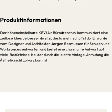
Produktinformationen
Der höheneinstellbare KEVI Air Bürodrehstuhl kommuniziert eine
zeitlose Idee: Je besser du sitzt, desto mehr schaffst du. Er wurde
vom Designer und Architekten Jørgen Rasmussen für Schulen und
Workspaces entworfen und bietet eine charmante Antwort auf
viele Bedürfnisse, bei der durch die leichte Vintage-Anmutung die
Ästhetik nicht zu kurz kommt.