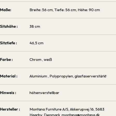
Maße:
Breite: 56 cm, Tiefe: 56 cm, Höhe: 90 cm
Sitzhöhe :
38 cm
Sitztiefe :
46,5 cm
Farbe :
Chrom
, weiß
Material :
Aluminium
, Polypropylen, glasfaserverstärkt
Hinweis :
höhenverstellbar
Hersteller :
Montana Furniture A/S, Akkerupvej 16, 5683
Haarby, Denmark, montana@montana.dk