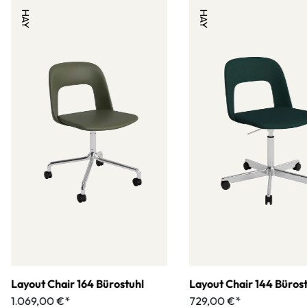
HAY
HAY
Layout Chair 164 Bürostuhl
Layout Chair 144 Büros
1.069,00 €*
729,00 €*