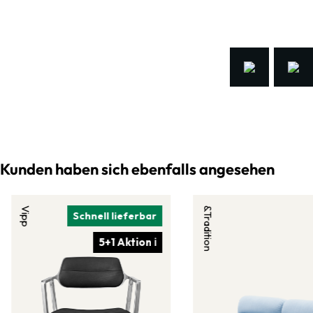
Kunden haben sich ebenfalls angesehen
Vipp
&Tradition
Schnell lieferbar
5+1 Aktion ℹ