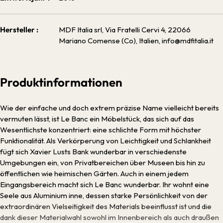
Hersteller :
MDF Italia srl, Via Fratelli Cervi 4, 22066
Mariano Comense (Co), Italien, info@mdfitalia.it
Produktinformationen
Wie der einfache und doch extrem präzise Name vielleicht bereits
vermuten lässt, ist Le Banc ein Möbelstück, das sich auf das
Wesentlichste konzentriert: eine schlichte Form mit höchster
Funktionalität. Als Verkörperung von Leichtigkeit und Schlankheit
fügt sich Xavier Lusts Bank wunderbar in verschiedenste
Umgebungen ein, von Privatbereichen über Museen bis hin zu
öffentlichen wie heimischen Gärten. Auch in einem jedem
Eingangsbereich macht sich Le Banc wunderbar. Ihr wohnt eine
Seele aus Aluminium inne, dessen starke Persönlichkeit von der
extraordinären Vielseitigkeit des Materials beeinflusst ist und die
dank dieser Materialwahl sowohl im Innenbereich als auch draußen