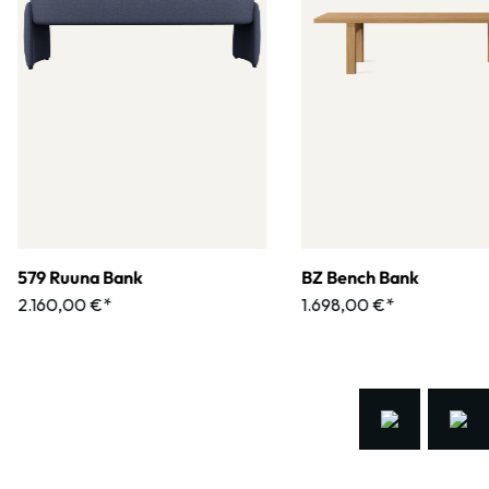
579 Ruuna Bank
BZ Bench Bank
2.160,00 €*
1.698,00 €*