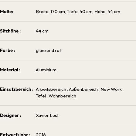
Maße:
Breite: 170 cm, Tiefe: 40 cm, Höhe: 44 cm
Sitzhöhe :
44 cm
Farbe :
glänzend rot
Material :
Aluminium
Einsatzbereich :
Arbeitsbereich
, Außenbereich
, New Work
,
Tafel
, Wohnbereich
Designer :
Xavier Lust
Entwurfsjahr :
2016