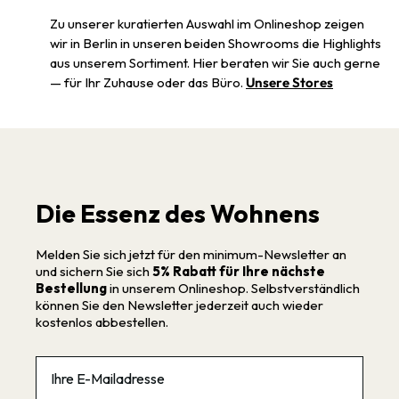
Zu unserer kuratierten Auswahl im Onlineshop zeigen
wir in Berlin in unseren beiden Showrooms die Highlights
aus unserem Sortiment. Hier beraten wir Sie auch gerne
— für Ihr Zuhause oder das Büro.
Unsere Stores
Die Essenz des Wohnens
Melden Sie sich jetzt für den minimum-Newsletter an
und sichern Sie sich
5% Rabatt für Ihre nächste
Bestellung
in unserem Onlineshop. Selbstverständlich
können Sie den Newsletter jederzeit auch wieder
kostenlos abbestellen.
Email