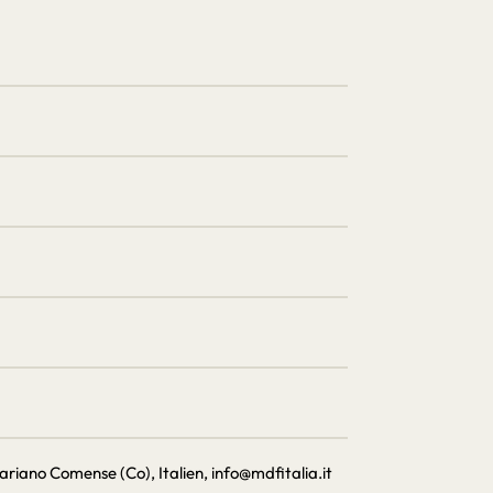
m
Mariano Comense (Co), Italien, info@mdfitalia.it