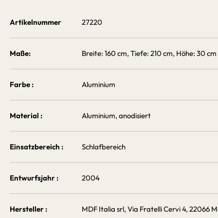
Artikelnummer
27220
Maße:
Breite: 160 cm, Tiefe: 210 cm, Höhe: 30 c
Farbe :
Aluminium
Material :
Aluminium, anodisiert
Einsatzbereich :
Schlafbereich
Entwurfsjahr :
2004
Hersteller :
MDF Italia srl, Via Fratelli Cervi 4, 22066 