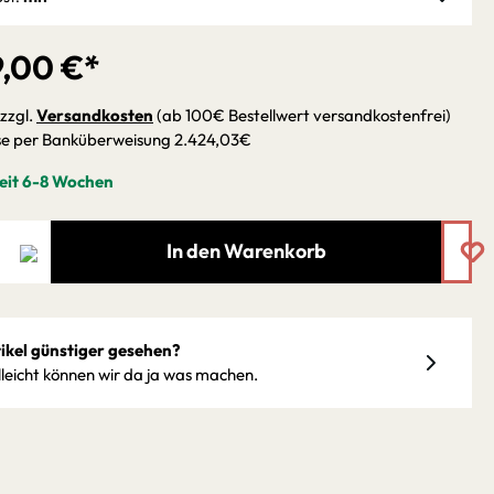
9,00 €*
 zzgl.
Versandkosten
(ab 100€ Bestellwert versandkostenfrei)
se per Banküberweisung 2.424,03€
eit 6-8 Wochen
In den Warenkorb
ikel günstiger gesehen?
lleicht können wir da ja was machen.