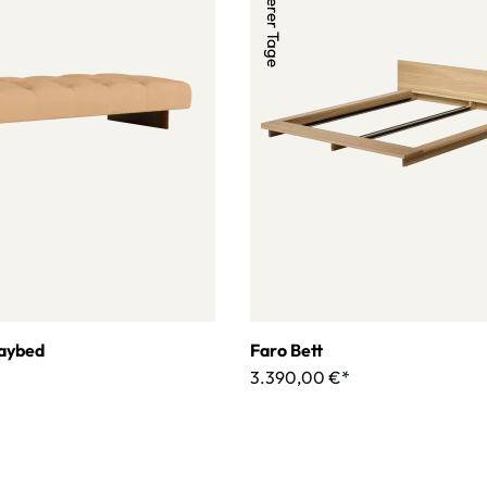
Daybed
Faro Bett
3.390,00 €*