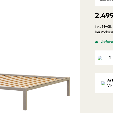
2.49
inkl. MwSt.
bei Vorkas
Lieferz
Art
Vie