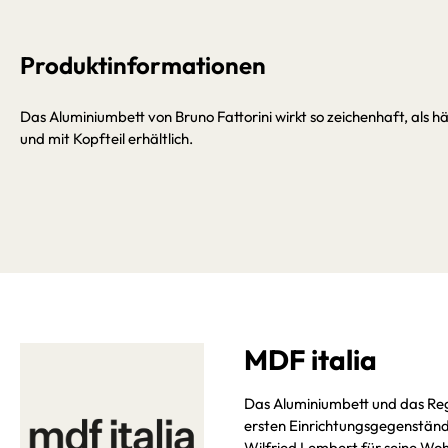
Produktinformationen
Das Aluminiumbett von Bruno Fattorini wirkt so zeichenhaft, als hä
und mit Kopfteil erhältlich.
MDF italia
Das Aluminiumbett und das Re
ersten Einrichtungsgegenstände
Wilfried Lembert für seine Woh