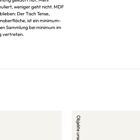
liert, weniger geht nicht.
reu geblieben: Der Tisch Tense,
noberfläche, ist ein minimum-
nten Sammlung bei minimum im
 vertreten.
Objekte unserer Tage