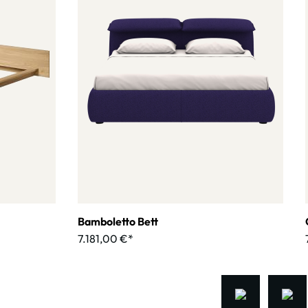
Bamboletto Bett
7.181,00 €*