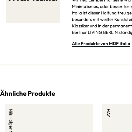
Minimalismus, oder besser formu
MDF Italia ist dieser Haltung t
besonders mit weißer Kunststei
Klassiker und in der permane
Berliner LIVING BERLIN ständig
Alle Produkte von MDF italia
Ähnliche Produkte
Nils Holger Moormann
HAY