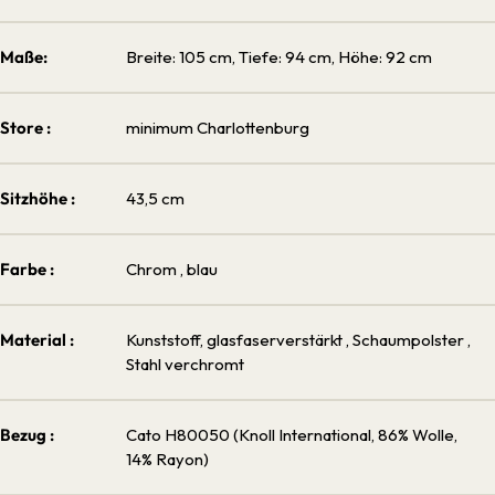
Maße:
Breite: 105 cm, Tiefe: 94 cm, Höhe: 92 cm
Store :
minimum Charlottenburg
Sitzhöhe :
43,5 cm
Farbe :
Chrom
, blau
Material :
Kunststoff, glasfaserverstärkt
, Schaumpolster
,
Stahl verchromt
Bezug :
Cato H80050 (Knoll International, 86% Wolle,
14% Rayon)