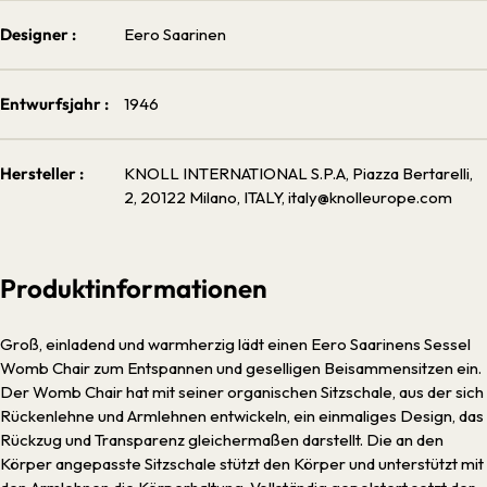
Designer :
Eero Saarinen
Entwurfsjahr :
1946
Hersteller :
KNOLL INTERNATIONAL S.P.A, Piazza Bertarelli,
2, 20122 Milano, ITALY, italy@knolleurope.com
Produktinformationen
Groß, einladend und warmherzig lädt einen Eero Saarinens Sessel
Womb Chair zum Entspannen und geselligen Beisammensitzen ein.
Der Womb Chair hat mit seiner organischen Sitzschale, aus der sich
Rückenlehne und Armlehnen entwickeln, ein einmaliges Design, das
Rückzug und Transparenz gleichermaßen darstellt. Die an den
Körper angepasste Sitzschale stützt den Körper und unterstützt mit