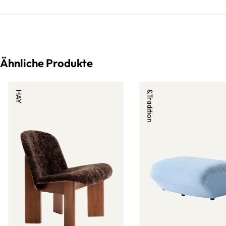
Ähnliche Produkte
HAY
&Tradition