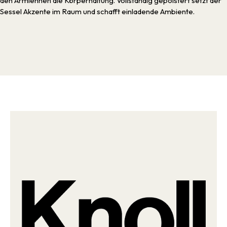
den Armlehnen die Körperhaltung. Vollständig gepolstert setzt der
Sessel Akzente im Raum und schafft einladende Ambiente.