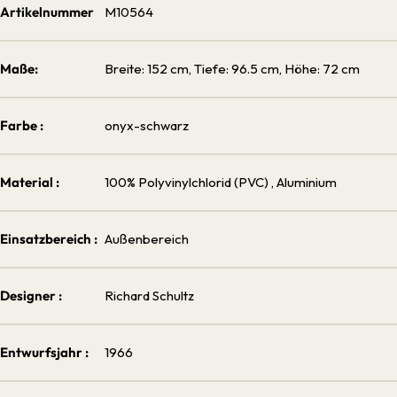
Artikelnummer
M10564
Maße:
Breite: 152 cm, Tiefe: 96.5 cm, Höhe: 72 cm
Farbe :
onyx-schwarz
Material :
100% Polyvinylchlorid (PVC)
, Aluminium
Einsatzbereich :
Außenbereich
Designer :
Richard Schultz
Entwurfsjahr :
1966