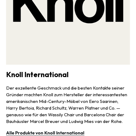
Jahren fester Bestandteil moderner Außenmöblierung ist.
Knoll International
Der exzellente Geschmack und die besten Kontakte seiner
Gründer machten Knoll zum Hersteller der interessantesten
amerikanischen Mid-Century-Möbel von Eero Saarinen,
Harry Bertoia, Richard Schultz, Warren Platner und Co. —
genauso wie für den Wassily Chair und Barcelona Chair der
Bauhäusler Marcel Breuer und Ludwig Mies van der Rohe.
Alle Produkte von Knoll International