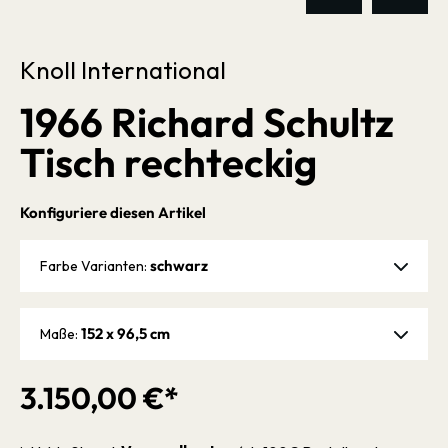
Knoll International
1966 Richard Schultz
Tisch rechteckig
Konfiguriere diesen Artikel
schwarz
Farbe Varianten:
152 x 96,5 cm
Maße:
3.150,00 €*