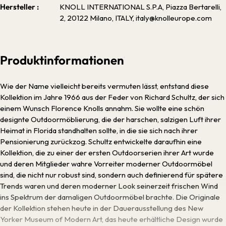
Hersteller :
KNOLL INTERNATIONAL S.P.A, Piazza Bertarelli,
2, 20122 Milano, ITALY, italy@knolleurope.com
Produktinformationen
Wie der Name vielleicht bereits vermuten lässt, entstand diese
Kollektion im Jahre 1966 aus der Feder von Richard Schultz, der sich
einem Wunsch Florence Knolls annahm. Sie wollte eine schön
designte Outdoormöblierung, die der harschen, salzigen Luft ihrer
Heimat in Florida standhalten sollte, in die sie sich nach ihrer
Pensionierung zurückzog. Schultz entwickelte daraufhin eine
Kollektion, die zu einer der ersten Outdoorserien ihrer Art wurde
und deren Mitglieder wahre Vorreiter moderner Outdoormöbel
sind, die nicht nur robust sind, sondern auch definierend für spätere
Trends waren und deren moderner Look seinerzeit frischen Wind
ins Spektrum der damaligen Outdoormöbel brachte. Die Originale
der Kollektion stehen heute in der Dauerausstellung des New
Yorker Museum of Modern Art, das heute erhältliche Design wurde