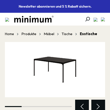
alt springen
Newsletter abonnieren und 5 % Rabatt sichern.
Produkte
Möbel
Tische
Esstische
Home
Bildergalerie überspringen