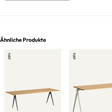
Ähnliche Produkte
HAY
HAY