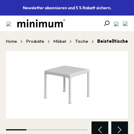
alt springen
Newsletter abonnieren und 5 % Rabatt sichern.
Produkte
Möbel
Tische
Beistelltische
Home
Bildergalerie überspringen