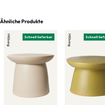
Ähnliche Produkte
HKliving
HKliving
Schnell lieferbar
Schnell lie