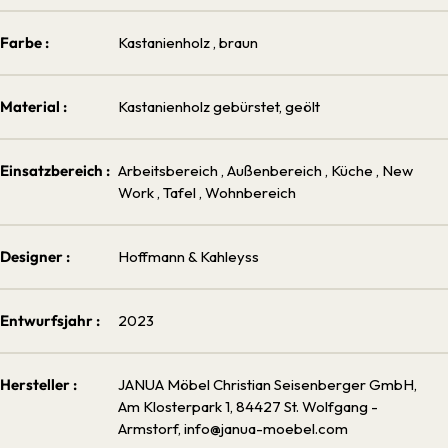
Farbe :
Kastanienholz
, braun
Material :
Kastanienholz gebürstet, geölt
Einsatzbereich :
Arbeitsbereich
, Außenbereich
, Küche
, New
Work
, Tafel
, Wohnbereich
Designer :
Hoffmann & Kahleyss
Entwurfsjahr :
2023
Hersteller :
JANUA Möbel Christian Seisenberger GmbH,
Am Klosterpark 1, 84427 St. Wolfgang -
Armstorf, info@janua-moebel.com