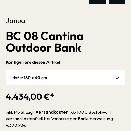
Janua
BC 08 Cantina
Outdoor Bank
Konfiguriere diesen Artikel
180 x 40 cm
Maße:
4.434,00 €*
inkl. MwSt. zzgl.
Versandkosten
(ab 100€ Bestellwert
versandkostenfrei) bei Vorkasse per Banküberweisung
4.300,98€