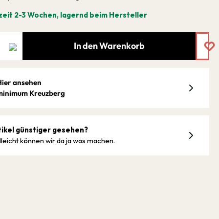
zeit 2-3 Wochen, lagernd beim Hersteller
In den Warenkorb
Hier ansehen
minimum Kreuzberg
tikel günstiger gesehen?
lleicht können wir da ja was machen.