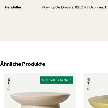
Hersteller :
HKliving, De Dieze 2, 8253 PS Dronten, T
Ähnliche Produkte
HKliving
HKliving
Schnell lieferbar