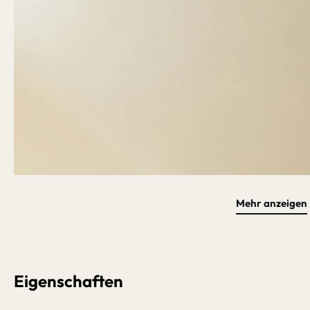
Mehr anzeigen
Bildergalerie überspringen
Eigenschaften