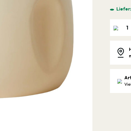
Liefer
Ar
Vie