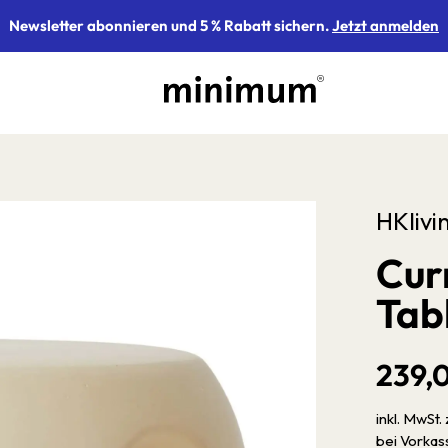
Newsletter abonnieren und 5 % Rabatt sichern.
Jetzt anmelden
HKlivi
Cur
Tabl
239,
inkl. MwSt. 
bei Vorka