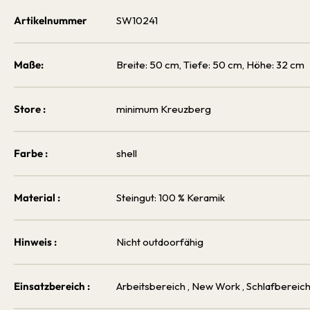
Artikelnummer
SW10241
Maße:
Breite: 50 cm, Tiefe: 50 cm, Höhe: 32 cm
Store :
minimum Kreuzberg
Farbe :
shell
Material :
Steingut: 100 % Keramik
Hinweis :
Nicht outdoorfähig
Einsatzbereich :
Arbeitsbereich
, New Work
, Schlafbereic