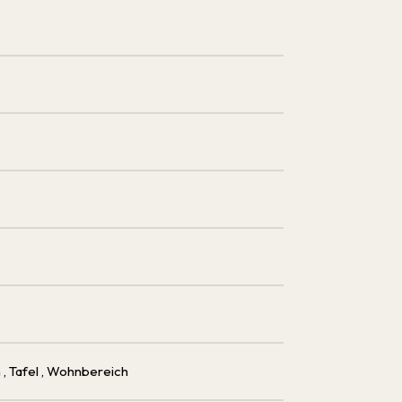
h
, Tafel
, Wohnbereich