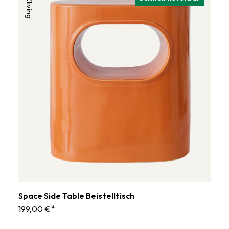
HKliving
Space Side Table Beistelltisch
199,00 €*