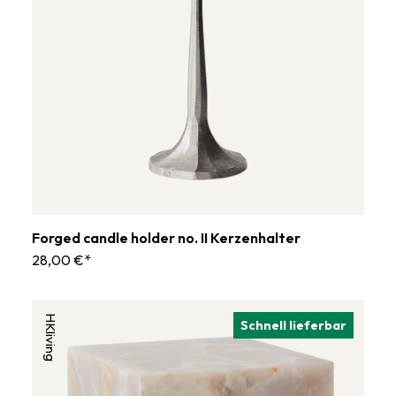
Forged candle holder no. II Kerzenhalter
28,00 €*
HKliving
Schnell lieferbar