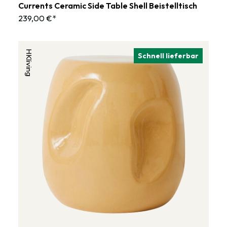
Currents Ceramic Side Table Shell Beistelltisch
239,00 €*
HKliving
Schnell lieferbar