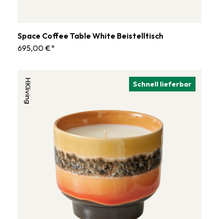
Space Coffee Table White Beistelltisch
695,00 €*
HKliving
Schnell lieferbar