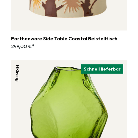
Earthenware Side Table Coastal Beistelltisch
299,00 €*
HKliving
Schnell lieferbar