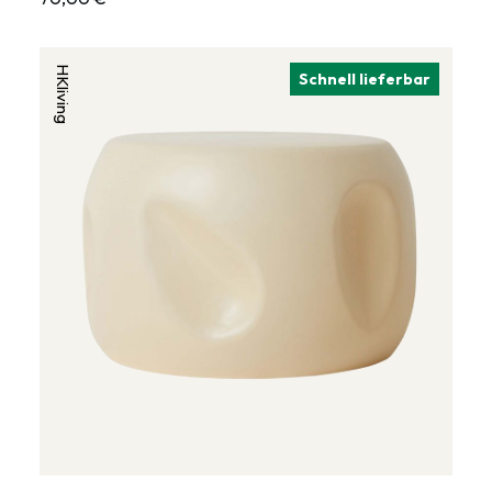
HKliving
Schnell lieferbar