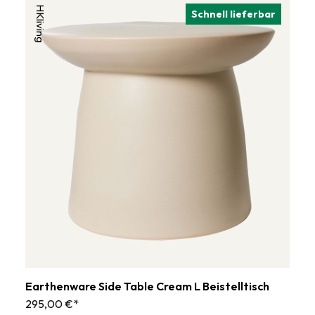
HKliving
Schnell lieferbar
Earthenware Side Table Cream L Beistelltisch
295,00 €*