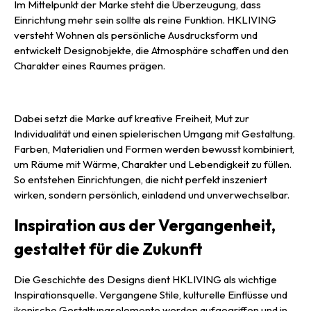
Im Mittelpunkt der Marke steht die Überzeugung, dass
Einrichtung mehr sein sollte als reine Funktion. HKLIVING
versteht Wohnen als persönliche Ausdrucksform und
entwickelt Designobjekte, die Atmosphäre schaffen und den
Charakter eines Raumes prägen.
Dabei setzt die Marke auf kreative Freiheit, Mut zur
Individualität und einen spielerischen Umgang mit Gestaltung.
Farben, Materialien und Formen werden bewusst kombiniert,
um Räume mit Wärme, Charakter und Lebendigkeit zu füllen.
So entstehen Einrichtungen, die nicht perfekt inszeniert
wirken, sondern persönlich, einladend und unverwechselbar.
Inspiration aus der Vergangenheit,
gestaltet für die Zukunft
Die Geschichte des Designs dient HKLIVING als wichtige
Inspirationsquelle. Vergangene Stile, kulturelle Einflüsse und
ikonische Gestaltungselemente werden aufgegriffen und in