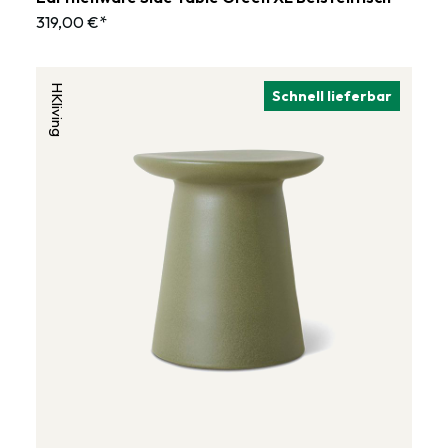
319,00 €*
HKliving
Schnell lieferbar