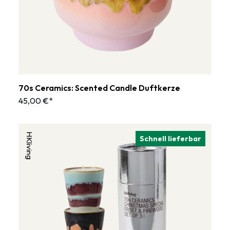
70s Ceramics: Scented Candle Duftkerze
45,00 €*
HKliving
Schnell lieferbar