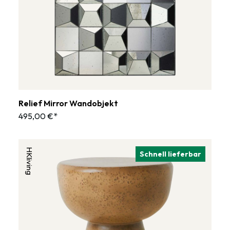
Relief Mirror Wandobjekt
495,00 €*
HKliving
Schnell lieferbar