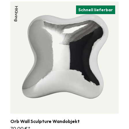
HKliving
Schnell lieferbar
Orb Wall Sculpture Wandobjekt
70,00 €*