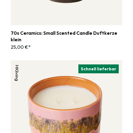
70s Ceramics: Small Scented Candle Duftkerze
klein
25,00 €*
HKliving
Schnell lieferbar