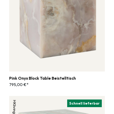
Pink Onyx Block Table Beistelltisch
795,00 €*
HKliving
Schnell lieferbar