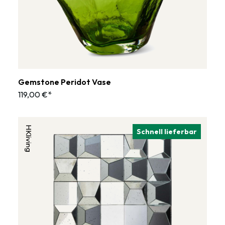
Gemstone Peridot Vase
119,00 €*
HKliving
Schnell lieferbar