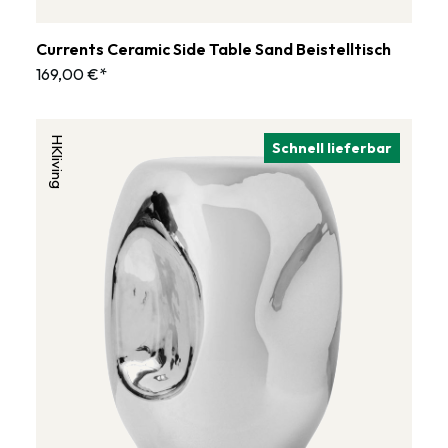
Currents Ceramic Side Table Sand Beistelltisch
169,00 €*
HKliving
Schnell lieferbar