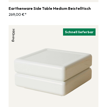
Earthenware Side Table Medium Beistelltisch
269,00 €*
HKliving
Schnell lieferbar