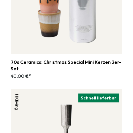
70s Ceramics: Christmas Special Mini Kerzen 3er-
Set
40,00 €*
HKliving
Schnell lieferbar