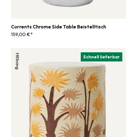
Currents Chrome Side Table Beistelltisch
159,00 €*
HKliving
Schnell lieferbar