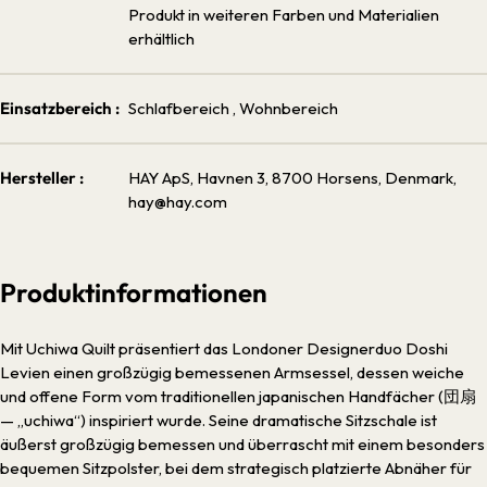
Produkt in weiteren Farben und Materialien
erhältlich
Einsatzbereich :
Schlafbereich
, Wohnbereich
Hersteller :
HAY ApS, Havnen 3, 8700 Horsens, Denmark,
hay@hay.com
Produktinformationen
Mit Uchiwa Quilt präsentiert das Londoner Designerduo Doshi
Levien einen großzügig bemessenen Armsessel, dessen weiche
und offene Form vom traditionellen japanischen Handfächer (
団扇
— „uchiwa“) inspiriert wurde. Seine dramatische Sitzschale ist
äußerst großzügig bemessen und überrascht mit einem besonders
bequemen Sitzpolster, bei dem strategisch platzierte Abnäher für