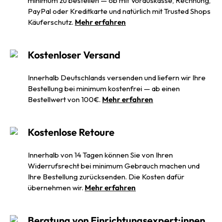
minimum zu bestellen — ob mit Vorauskasse, Rechnung,
PayPal oder Kreditkarte und natürlich mit Trusted Shops
Käuferschutz.
Mehr erfahren
Kostenloser Versand
Innerhalb Deutschlands versenden und liefern wir Ihre
Bestellung bei minimum kostenfrei — ab einen
Bestellwert von 100€.
Mehr erfahren
Kostenlose Retoure
Innerhalb von 14 Tagen können Sie von Ihren
Widerrufsrecht bei minimum Gebrauch machen und
Ihre Bestellung zurücksenden. Die Kosten dafür
übernehmen wir.
Mehr erfahren
Beratung von Einrichtungsexpert:innen