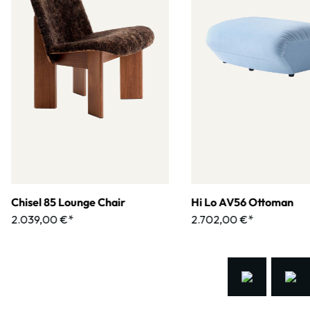
Chisel 85 Lounge Chair
Hi Lo AV56 Ottoman
2.039,00 €*
2.702,00 €*