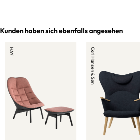
Kunden haben sich ebenfalls angesehen
HAY
Carl Hansen & Søn