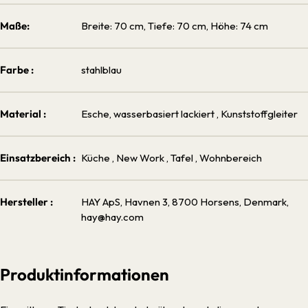
Maße:
Breite: 70 cm, Tiefe: 70 cm, Höhe: 74 cm
Farbe :
stahlblau
Material :
Esche, wasserbasiert lackiert
, Kunststoffgleiter
Einsatzbereich :
Küche
, New Work
, Tafel
, Wohnbereich
Hersteller :
HAY ApS, Havnen 3, 8700 Horsens, Denmark,
hay@hay.com
Produktinformationen