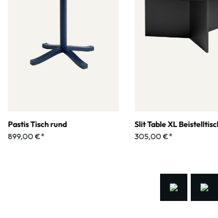
Pastis Tisch rund
Slit Table XL Beistelltisc
899,00 €*
305,00 €*