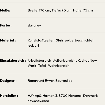
Maße:
Breite: 170 cm, Tiefe: 90 cm, Höhe: 75 cm
Farbe :
sky grey
Material :
Kunststoffgleiter
, Stahl, pulverbeschichtet
lackiert
Einsatzbereich :
Arbeitsbereich
, Außenbereich
, Küche
, New
Work
, Tafel
, Wohnbereich
Designer :
Ronan und Erwan Bouroullec
Hersteller :
HAY ApS, Havnen 3, 8700 Horsens, Denmark,
hay@hay.com