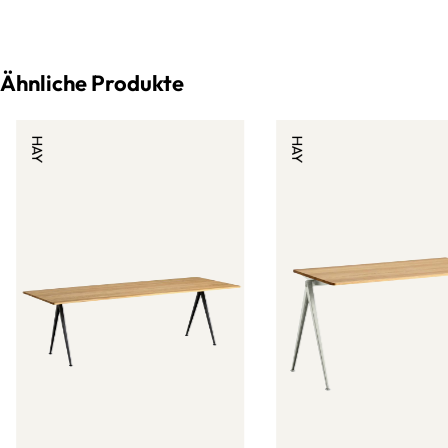
Ähnliche Produkte
HAY
HAY