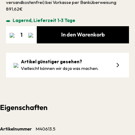
versandkostenfrei) bei Vorkasse per Banküberweisung
891,62€
Lagernd, Lieferzeit 1-3 Tage
In den Warenkorb
Artikel günstiger gesehen?
Vielleicht können wir da ja was machen.
Eigenschaften
Artikelnummer
M40613.5