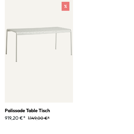
%
Palissade Table Tisch
919,20 €*
1.149,00 €*