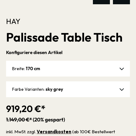
HAY
Palissade Table Tisch
Konfiguriere diesen Artikel
170 cm
Breite:
sky grey
Farbe Varianten:
919,20 €*
1.149,00 €*
(20% gespart)
inkl. MwSt. zzgl.
Versandkosten
(ab 100€ Bestellwert