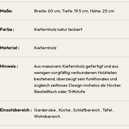
Maße:
Breite: 60 cm, Tiefe: 19.5 cm, Höhe: 25 cm
Farbe :
Kiefernholz natur lackiert
Material :
Kiefernholz
Hinweis :
Aus massivem Kiefernholz gefertigt und aus
wenigen sorgfältig verbundenen Holzteilen
bestehend, überzeugt sein funktionales und
zugleich zeitloses Design mühelos als Hocker,
Beistelltisch oder Trittstufe
Einsatzbereich :
Garderobe
, Küche
, Schlafbereich
, Tafel
,
Wohnbereich