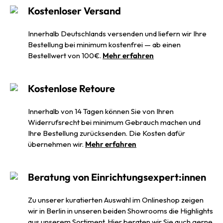
Kostenloser Versand
Innerhalb Deutschlands versenden und liefern wir Ihre
Bestellung bei minimum kostenfrei — ab einen
Bestellwert von 100€.
Mehr erfahren
Kostenlose Retoure
Innerhalb von 14 Tagen können Sie von Ihren
Widerrufsrecht bei minimum Gebrauch machen und
Ihre Bestellung zurücksenden. Die Kosten dafür
übernehmen wir.
Mehr erfahren
Beratung von Einrichtungsexpert:innen
Zu unserer kuratierten Auswahl im Onlineshop zeigen
wir in Berlin in unseren beiden Showrooms die Highlights
aus unserem Sortiment. Hier beraten wir Sie auch gerne