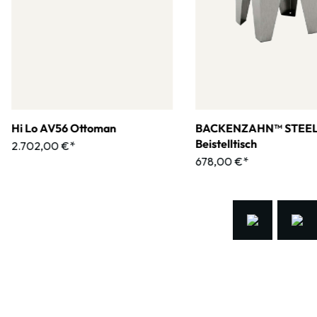
Hi Lo AV56 Ottoman
BACKENZAHN™ STEE
Beistelltisch
2.702,00 €*
678,00 €*