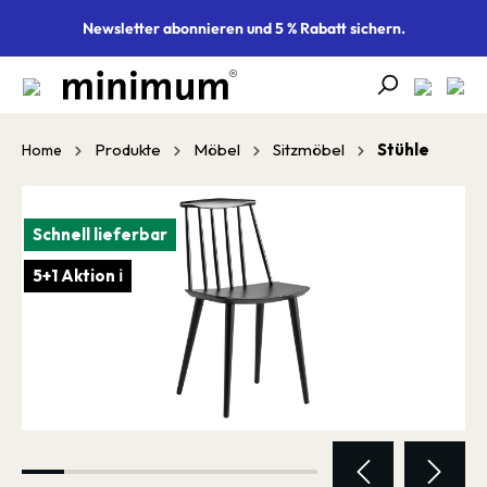
alt springen
Newsletter abonnieren und 5 % Rabatt sichern.
Produkte
Möbel
Sitzmöbel
Stühle
Home
Bildergalerie überspringen
Schnell lieferbar
5+1 Aktion ℹ