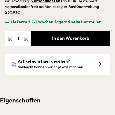
inkl. MwSt. zzgl.
Versandkosten
(ab 100€ Bestellwert
versandkostenfrei) bei Vorkasse per Banküberweisung
260,93€
Lieferzeit 2-3 Wochen, lagernd beim Hersteller
In den Warenkorb
Artikel günstiger gesehen?
Vielleicht können wir da ja was machen.
Eigenschaften