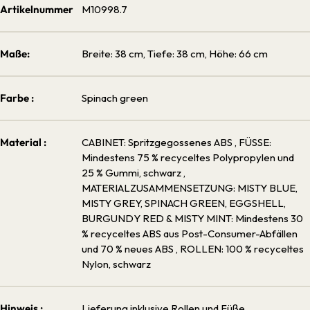
Artikelnummer
M10998.7
Maße:
Breite: 38 cm, Tiefe: 38 cm, Höhe: 66 cm
Farbe :
Spinach green
Material :
CABINET: Spritzgegossenes ABS
, FÜSSE:
Mindestens 75 % recyceltes Polypropylen und
25 % Gummi, schwarz
,
MATERIALZUSAMMENSETZUNG: MISTY BLUE,
MISTY GREY, SPINACH GREEN, EGGSHELL,
BURGUNDY RED & MISTY MINT: Mindestens 30
% recyceltes ABS aus Post-Consumer-Abfällen
und 70 % neues ABS
, ROLLEN: 100 % recyceltes
Nylon, schwarz
Hinweis :
Lieferung inklusive Rollen und Füße