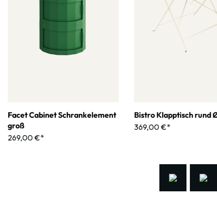
Facet Cabinet Schrankelement
Bistro Klapptisch rund 
groß
369,00 €*
269,00 €*