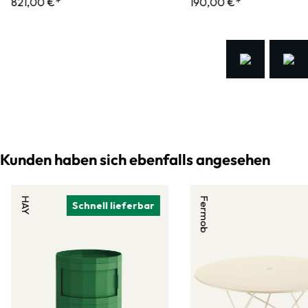
821,00 €*
190,00 €*
Kunden haben sich ebenfalls angesehen
HAY
Fermob
Schnell lieferbar