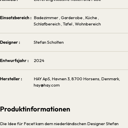
Einsatzbereich :
Badezimmer
, Garderobe
, Küche
,
Schlafbereich
, Tafel
, Wohnbereich
Designer :
Stefan Scholten
Entwurfsjahr :
2024
Hersteller :
HAY ApS, Havnen 3, 8700 Horsens, Denmark,
hay@hay.com
Produktinformationen
Die Idee für Facet kam dem niederländischen Designer Stefan