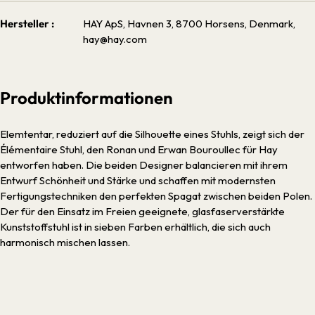
Hersteller :
HAY ApS, Havnen 3, 8700 Horsens, Denmark,
hay@hay.com
Produktinformationen
Elemtentar, reduziert auf die Silhouette eines Stuhls, zeigt sich der
Élémentaire Stuhl, den Ronan und Erwan Bouroullec für Hay
entworfen haben. Die beiden Designer balancieren mit ihrem
Entwurf Schönheit und Stärke und schaffen mit modernsten
Fertigungstechniken den perfekten Spagat zwischen beiden Polen.
Der für den Einsatz im Freien geeignete, glasfaserverstärkte
Kunststoffstuhl ist in sieben Farben erhältlich, die sich auch
harmonisch mischen lassen.