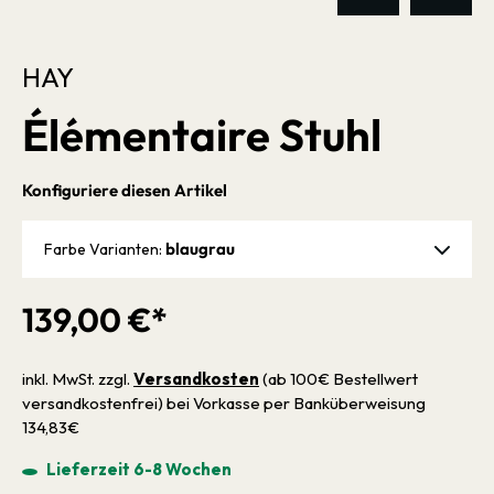
HAY
Élémentaire Stuhl
Konfiguriere diesen Artikel
blaugrau
Farbe Varianten:
139,00 €*
inkl. MwSt. zzgl.
Versandkosten
(ab 100€ Bestellwert
versandkostenfrei) bei Vorkasse per Banküberweisung
134,83€
Lieferzeit 6-8 Wochen