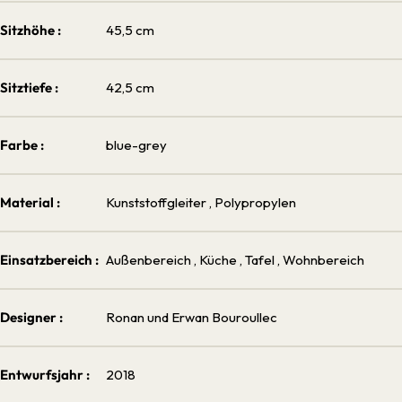
Sitzhöhe :
45,5 cm
Sitztiefe :
42,5 cm
Farbe :
blue-grey
Material :
Kunststoffgleiter
, Polypropylen
Einsatzbereich :
Außenbereich
, Küche
, Tafel
, Wohnbereich
Designer :
Ronan und Erwan Bouroullec
Entwurfsjahr :
2018