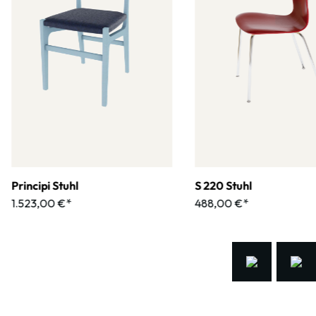
Principi Stuhl
S 220 Stuhl
1.523,00 €*
488,00 €*