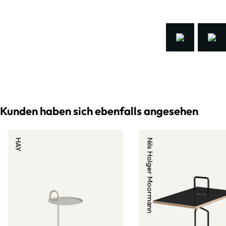
Kunden haben sich ebenfalls angesehen
HAY
Nils Holger Moormann