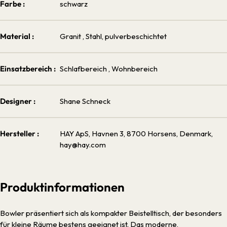
Farbe :
schwarz
Material :
Granit
, Stahl, pulverbeschichtet
Einsatzbereich :
Schlafbereich
, Wohnbereich
Designer :
Shane Schneck
Hersteller :
HAY ApS, Havnen 3, 8700 Horsens, Denmark,
hay@hay.com
Produktinformationen
Bowler präsentiert sich als kompakter Beistelltisch, der besonders
für kleine Räume bestens geeignet ist. Das moderne,