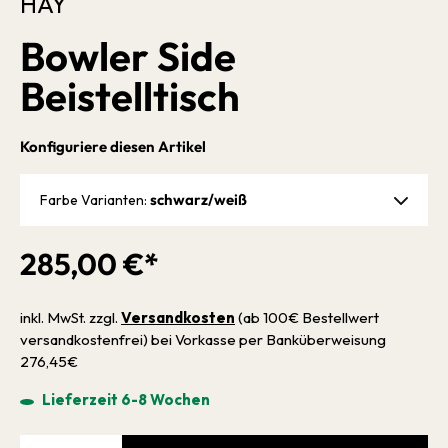
HAY
Bowler Side
Beistelltisch
Konfiguriere diesen Artikel
schwarz/weiß
Farbe Varianten:
285,00 €*
inkl. MwSt. zzgl.
Versandkosten
(ab 100€ Bestellwert
versandkostenfrei) bei Vorkasse per Banküberweisung
276,45€
Lieferzeit 6-8 Wochen