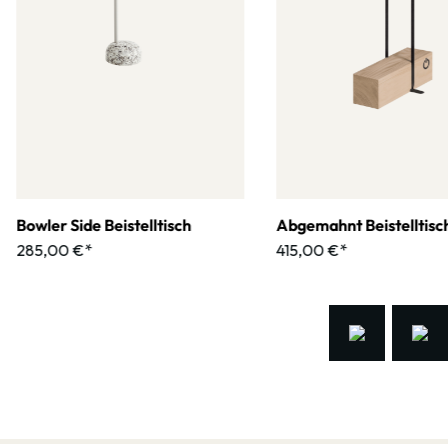
Bowler Side Beistelltisch
Abgemahnt Beistelltisc
285,00 €*
415,00 €*