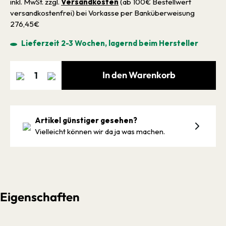
inkl. MwSt. zzgl.
Versandkosten
(ab 100€ Bestellwert
versandkostenfrei) bei Vorkasse per Banküberweisung
276,45€
Lieferzeit 2-3 Wochen, lagernd beim Hersteller
In den Warenkorb
Artikel günstiger gesehen?
Vielleicht können wir da ja was machen.
Eigenschaften