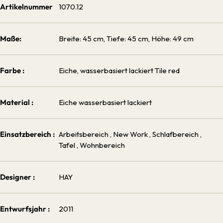
Artikelnummer
1070.12
Maße:
Breite: 45 cm, Tiefe: 45 cm, Höhe: 49 cm
Farbe :
Eiche, wasserbasiert lackiert Tile red
Material :
Eiche wasserbasiert lackiert
Einsatzbereich :
Arbeitsbereich
, New Work
, Schlafbereich
,
Tafel
, Wohnbereich
Designer :
HAY
Entwurfsjahr :
2011