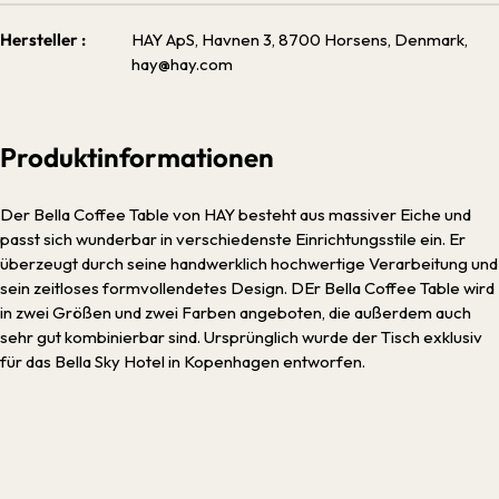
Hersteller :
HAY ApS, Havnen 3, 8700 Horsens, Denmark,
hay@hay.com
Produktinformationen
Der Bella Coffee Table von HAY besteht aus massiver Eiche und
passt sich wunderbar in verschiedenste Einrichtungsstile ein. Er
überzeugt durch seine handwerklich hochwertige Verarbeitung und
sein zeitloses formvollendetes Design. DEr Bella Coffee Table wird
in zwei Größen und zwei Farben angeboten, die außerdem auch
sehr gut kombinierbar sind. Ursprünglich wurde der Tisch exklusiv
für das Bella Sky Hotel in Kopenhagen entworfen.