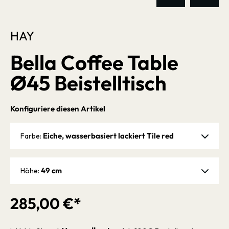
HAY
Bella Coffee Table
Ø45 Beistelltisch
Konfiguriere diesen Artikel
Eiche, wasserbasiert lackiert Tile red
Farbe:
49 cm
Höhe:
285,00 €*