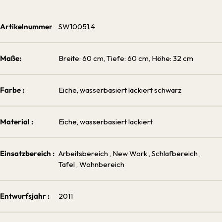
Artikelnummer
SW10051.4
Maße:
Breite: 60 cm, Tiefe: 60 cm, Höhe: 32 cm
Farbe :
Eiche, wasserbasiert lackiert schwarz
Material :
Eiche, wasserbasiert lackiert
Einsatzbereich :
Arbeitsbereich
, New Work
, Schlafbereich
,
Tafel
, Wohnbereich
Entwurfsjahr :
2011