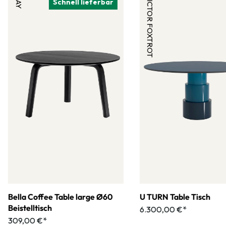
HAY
VICTOR FOXTROT
Schnell lieferbar
Bella Coffee Table large Ø60
U TURN Table Tisch
Beistelltisch
6.300,00 €*
309,00 €*