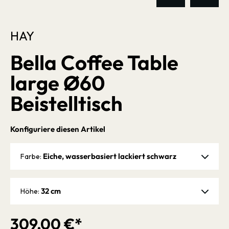
HAY
Bella Coffee Table
large Ø60
Beistelltisch
Konfiguriere diesen Artikel
Eiche, wasserbasiert lackiert schwarz
Farbe:
32 cm
Höhe:
309,00 €*