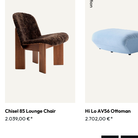
Chisel 85 Lounge Chair
Hi Lo AV56 Ottoman
2.039,00 €*
2.702,00 €*