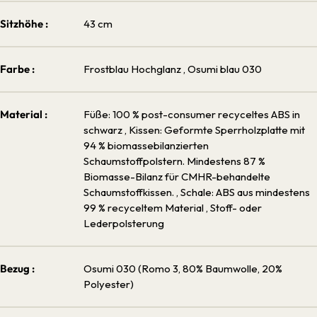
Sitzhöhe :
43 cm
Farbe :
Frostblau Hochglanz
, Osumi blau 030
Material :
Füße: 100 % post-consumer recyceltes ABS in
schwarz
, Kissen: Geformte Sperrholzplatte mit
94 % biomassebilanzierten
Schaumstoffpolstern. Mindestens 87 %
Biomasse-Bilanz für CMHR-behandelte
Schaumstoffkissen.
, Schale: ABS aus mindestens
99 % recyceltem Material
, Stoff- oder
Lederpolsterung
Bezug :
Osumi 030 (Romo 3, 80% Baumwolle, 20%
Polyester)