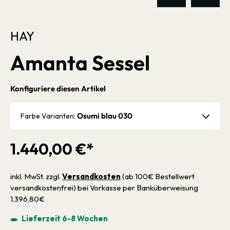
HAY
Amanta Sessel
Konfiguriere diesen Artikel
Osumi blau 030
Farbe Varianten:
1.440,00 €*
inkl. MwSt. zzgl.
Versandkosten
(ab 100€ Bestellwert
versandkostenfrei) bei Vorkasse per Banküberweisung
1.396,80€
Lieferzeit 6-8 Wochen