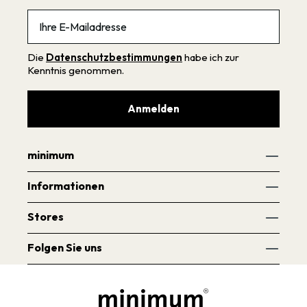
Email
Die
Datenschutzbestimmungen
habe ich zur
Kenntnis genommen.
Anmelden
minimum
Informationen
Stores
Folgen Sie uns