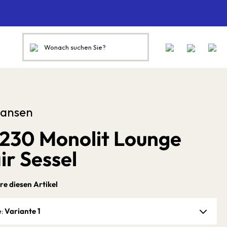
Hansen
230 Monolit Lounge
ir Sessel
re diesen Artikel
Variante 1
e: