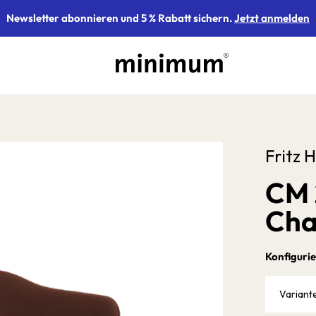
Newsletter abonnieren und 5 % Rabatt sichern.
Jetzt anmelden
Fritz 
CM 
Cha
Konfigurie
Variant