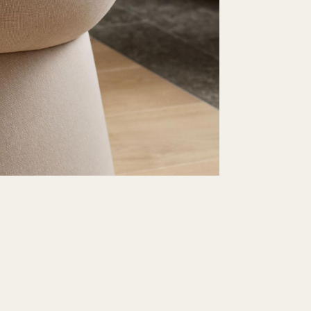
5+1 Aktion ℹ