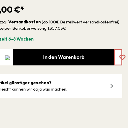
,00 €*
zzgl.
Versandkosten
(ab 100€ Bestellwert versandkostenfrei)
sse per Banküberweisung 1.357,03€
zeit 6-8 Wochen
In den Warenkorb
tikel günstiger gesehen?
lleicht können wir da ja was machen.