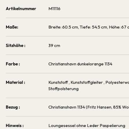
Artikelnummer
M11116
Maße:
Breite: 60.5 cm, Tiefe: 54.5 cm, Höhe: 67
Sitzhöhe :
39 cm
Farbe :
Christianshavn dunkelorange 1134
Material :
Kunststoff
, Kunststoffgleiter
, Polyesterw
Stoffpolsterung
Bezug :
Christianshavn 1134 (Fritz Hansen, 85% Wo
Hinweis :
Loungesessel ohne Leder Paspelierung