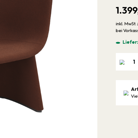
1.399
inkl. MwSt. 
bei Vorka
Liefer
Ar
Vie