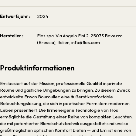
Entwurfsjahr :
2024
Hersteller :
Flos spa, Via Angelo Fini 2, 25073 Bovezzo
(Brescia), Italien, info@flos.com
Produktinformationen
Emi basiert auf der Mission, professionelle Qualität in private
Räume und gastliche Umgebungen zu bringen. Zu diesem Zweck
entwickelte Erwan Bouroullec eine äußerst komfortable
Beleuchtungslösung, die sich in poetischer Form dem modernen
Leben präsentiert. Die firmeneigene Technologie von Flos
ermöglichte die Gestaltung einer Reihe von kompakten Leuchten,
die mit patentierter Blendschutztechnik ausgestattet sind und so
größtmöglichen optischen Komfort bieten — und Emi ist eine von