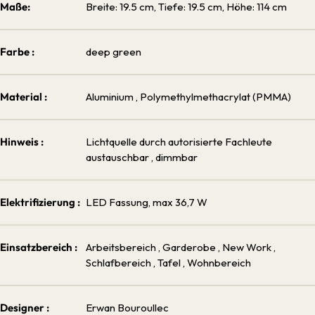
Maße:
Breite: 19.5 cm, Tiefe: 19.5 cm, Höhe: 114 cm
Farbe :
deep green
Material :
Aluminium
, Polymethylmethacrylat (PMMA)
Hinweis :
Lichtquelle durch autorisierte Fachleute
austauschbar
, dimmbar
Elektrifizierung :
LED Fassung, max 36,7 W
Einsatzbereich :
Arbeitsbereich
, Garderobe
, New Work
,
Schlafbereich
, Tafel
, Wohnbereich
Designer :
Erwan Bouroullec