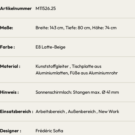
Artikelnummer
M11526.25
Maße:
Breite: 143 cm, Tiefe: 80 cm, Höhe: 74 cm
Farbe :
E8 Latte-Beige
Material :
Kunststoffgleiter
, Tischplatte aus
Aluminiumlatten, Füße aus Aluminiumrohr
Hinweis :
Sonnenschirmloch: Stangen max. Ø 41 mm
Einsatzbereich :
Arbeitsbereich
, Außenbereich
, New Work
Designer :
Frédéric Sofia