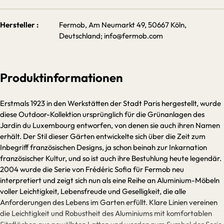
Hersteller :
Fermob, Am Neumarkt 49, 50667 Köln,
Deutschland; info@fermob.com
Produktinformationen
Erstmals 1923 in den Werkstätten der Stadt Paris hergestellt, wurde
diese Outdoor-Kollektion ursprünglich für die Grünanlagen des
Jardin du Luxembourg entworfen, von denen sie auch ihren Namen
erhält. Der Stil dieser Gärten entwickelte sich über die Zeit zum
Inbegriff französischen Designs, ja schon beinah zur Inkarnation
französischer Kultur, und so ist auch ihre Bestuhlung heute legendär.
2004 wurde die Serie von Frédéric Sofia für Fermob neu
interpretiert und zeigt sich nun als eine Reihe an Aluminium-Möbeln
voller Leichtigkeit, Lebensfreude und Geselligkeit, die alle
Anforderungen des Lebens im Garten erfüllt. Klare Linien vereinen
die Leichtigkeit und Robustheit des Aluminiums mit komfortablen