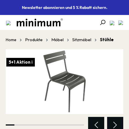
alt springen
Newsletter abonnieren und 5 % Rabatt sichern.
Produkte
Möbel
Sitzmöbel
Stühle
Home
Bildergalerie überspringen
5+1 Aktion ℹ