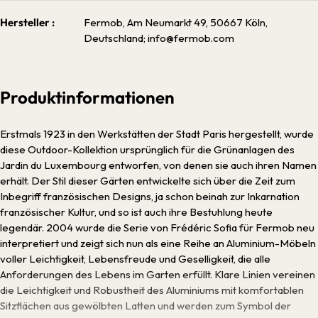
Hersteller :
Fermob, Am Neumarkt 49, 50667 Köln,
Deutschland; info@fermob.com
Produktinformationen
Erstmals 1923 in den Werkstätten der Stadt Paris hergestellt, wurde
diese Outdoor-Kollektion ursprünglich für die Grünanlagen des
Jardin du Luxembourg entworfen, von denen sie auch ihren Namen
erhält. Der Stil dieser Gärten entwickelte sich über die Zeit zum
Inbegriff französischen Designs, ja schon beinah zur Inkarnation
französischer Kultur, und so ist auch ihre Bestuhlung heute
legendär. 2004 wurde die Serie von Frédéric Sofia für Fermob neu
interpretiert und zeigt sich nun als eine Reihe an Aluminium-Möbeln
voller Leichtigkeit, Lebensfreude und Geselligkeit, die alle
Anforderungen des Lebens im Garten erfüllt. Klare Linien vereinen
die Leichtigkeit und Robustheit des Aluminiums mit komfortablen
Sitzflächen aus gewölbten Latten und werden zum Symbol der