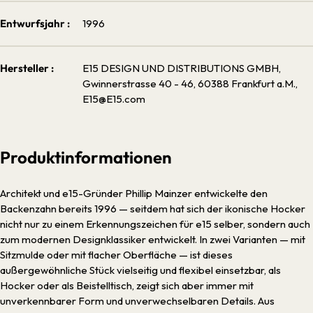
Entwurfsjahr :
1996
Hersteller :
E15 DESIGN UND DISTRIBUTIONS GMBH,
Gwinnerstrasse 40 - 46, 60388 Frankfurt a.M.,
E15@E15.com
Produktinformationen
Architekt und e15-Gründer Phillip Mainzer entwickelte den
Backenzahn bereits 1996 — seitdem hat sich der ikonische Hocker
nicht nur zu einem Erkennungszeichen für e15 selber, sondern auch
zum modernen Designklassiker entwickelt. In zwei Varianten — mit
Sitzmulde oder mit flacher Oberfläche — ist dieses
außergewöhnliche Stück vielseitig und flexibel einsetzbar, als
Hocker oder als Beistelltisch, zeigt sich aber immer mit
unverkennbarer Form und unverwechselbaren Details. Aus