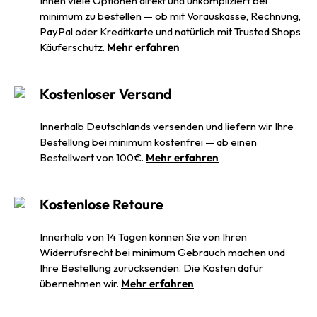
Ihnen viele Optionen direkt und unkompliziert bei
minimum zu bestellen — ob mit Vorauskasse, Rechnung,
PayPal oder Kreditkarte und natürlich mit Trusted Shops
Käuferschutz.
Mehr erfahren
Kostenloser Versand
Innerhalb Deutschlands versenden und liefern wir Ihre
Bestellung bei minimum kostenfrei — ab einen
Bestellwert von 100€.
Mehr erfahren
Kostenlose Retoure
Innerhalb von 14 Tagen können Sie von Ihren
Widerrufsrecht bei minimum Gebrauch machen und
Ihre Bestellung zurücksenden. Die Kosten dafür
übernehmen wir.
Mehr erfahren