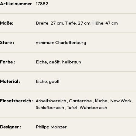
Artikelnummer
17882
Maße:
Breite: 27 cm, Tiefe: 27 cm, Höhe: 47 cm
Store :
minimum Charlottenburg
Farbe :
Eiche, geölt
, hellbraun
Material :
Eiche, geölt
Einsatzbereich :
Arbeitsbereich
, Garderobe
, Küche
, New Work
,
Schlafbereich
, Tafel
, Wohnbereich
Designer :
Philipp Mainzer