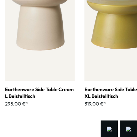
Earthenware Side Table Cream
Earthenware Side Tabl
L Beistelltisch
XL Beistelltisch
295,00 €*
319,00 €*