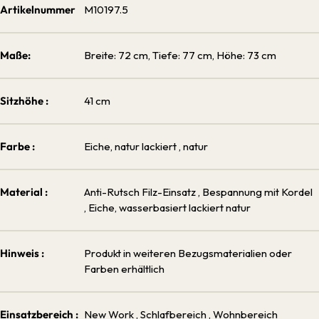
Artikelnummer
M10197.5
Maße:
Breite: 72 cm, Tiefe: 77 cm, Höhe: 73 cm
Sitzhöhe :
41 cm
Farbe :
Eiche, natur lackiert
, natur
Material :
Anti-Rutsch Filz-Einsatz
, Bespannung mit Kordel
, Eiche, wasserbasiert lackiert natur
Hinweis :
Produkt in weiteren Bezugsmaterialien oder
Farben erhältlich
Einsatzbereich :
New Work
, Schlafbereich
, Wohnbereich