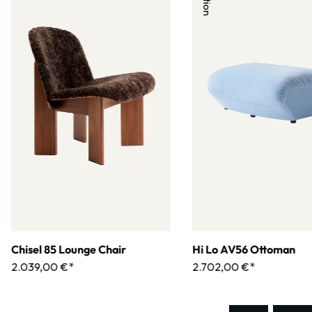
Chisel 85 Lounge Chair
Hi Lo AV56 Ottoman
2.039,00 €*
2.702,00 €*