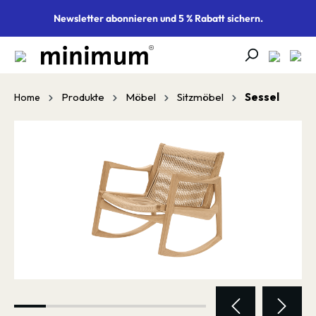
alt springen
Newsletter abonnieren und 5 % Rabatt sichern.
Produkte
Möbel
Sitzmöbel
Sessel
Home
Bildergalerie überspringen