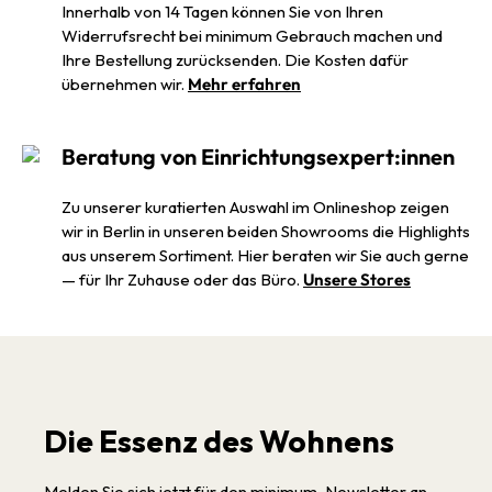
Innerhalb von 14 Tagen können Sie von Ihren
Widerrufsrecht bei minimum Gebrauch machen und
Ihre Bestellung zurücksenden. Die Kosten dafür
übernehmen wir.
Mehr erfahren
Beratung von Einrichtungsexpert:innen
Zu unserer kuratierten Auswahl im Onlineshop zeigen
wir in Berlin in unseren beiden Showrooms die Highlights
aus unserem Sortiment. Hier beraten wir Sie auch gerne
— für Ihr Zuhause oder das Büro.
Unsere Stores
Die Essenz des Wohnens
Melden Sie sich jetzt für den minimum-Newsletter an