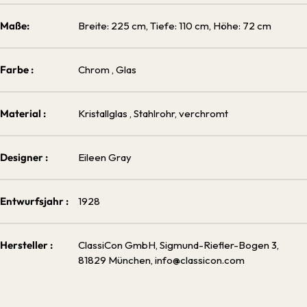
Maße:
Breite: 225 cm, Tiefe: 110 cm, Höhe: 72 cm
Farbe :
Chrom
, Glas
Material :
Kristallglas
, Stahlrohr, verchromt
Designer :
Eileen Gray
Entwurfsjahr :
1928
Hersteller :
ClassiCon GmbH, Sigmund-Riefler-Bogen 3,
81829 München, info@classicon.com