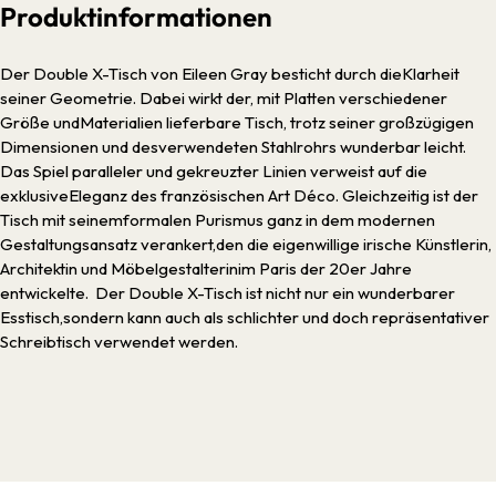
Produktinformationen
Der Double X-Tisch von Eileen Gray besticht durch dieKlarheit
seiner Geometrie. Dabei wirkt der, mit Platten verschiedener
Größe undMaterialien lieferbare Tisch, trotz seiner großzügigen
Dimensionen und desverwendeten Stahlrohrs wunderbar leicht.
Das Spiel paralleler und gekreuzter Linien verweist auf die
exklusiveEleganz des französischen Art Déco. Gleichzeitig ist der
Tisch mit seinemformalen Purismus ganz in dem modernen
Gestaltungsansatz verankert,den die eigenwillige irische Künstlerin,
Architektin und Möbelgestalterinim Paris der 20er Jahre
entwickelte. Der Double X-Tisch ist nicht nur ein wunderbarer
Esstisch,sondern kann auch als schlichter und doch repräsentativer
Schreibtisch verwendet werden.