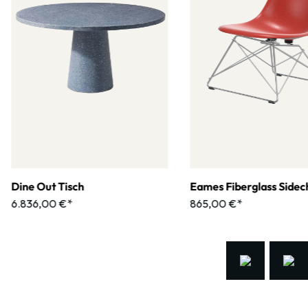
Dine Out Tisch
Eames Fiberglass Sidec
6.836,00 €*
865,00 €*