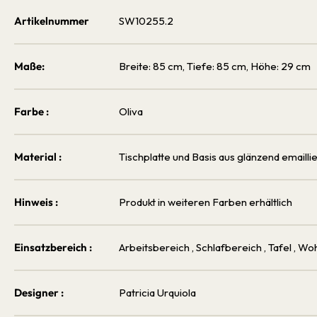
Artikelnummer
SW10255.2
Maße:
Breite: 85 cm, Tiefe: 85 cm, Höhe: 29 cm
Farbe :
Oliva
Material :
Tischplatte und Basis aus glänzend email
Hinweis :
Produkt in weiteren Farben erhältlich
Einsatzbereich :
Arbeitsbereich
, Schlafbereich
, Tafel
, Wo
Designer :
Patricia Urquiola