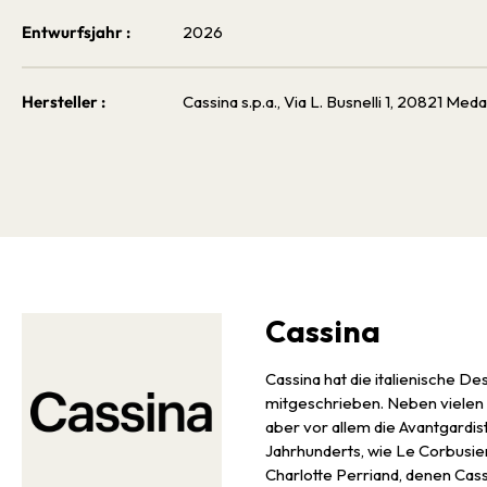
Entwurfsjahr :
2026
Hersteller :
Cassina s.p.a., Via L. Busnelli 1, 20821 Meda,
Cassina
Cassina hat die italienische D
mitgeschrieben. Neben vielen K
aber vor allem die Avantgardis
Jahrhunderts, wie Le Corbusie
Charlotte Perriand, denen Cass