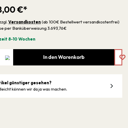
8,00 €*
zzgl.
Versandkosten
(ab 100€ Bestellwert versandkostenfrei)
sse per Banküberweisung 3.693,76€
zeit 8-10 Wochen
In den Warenkorb
tikel günstiger gesehen?
lleicht können wir da ja was machen.