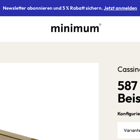
Newsletter abonnieren und 5 % Rabatt sichern.
Jetzt anmelden
Cassin
587
Beis
Konfigurie
Variant