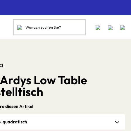
a
 Ardys Low Table
telltisch
re diesen Artikel
quadratisch
e: