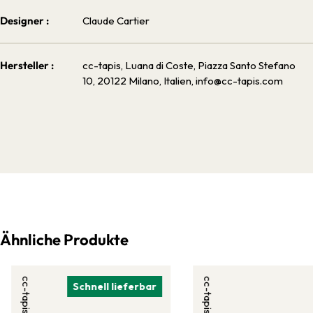
Designer :
Claude Cartier
Hersteller :
cc-tapis, Luana di Coste, Piazza Santo Stefano
10, 20122 Milano, Italien, info@cc-tapis.com
Ähnliche Produkte
cc-tapis
cc-tapis
Schnell lieferbar