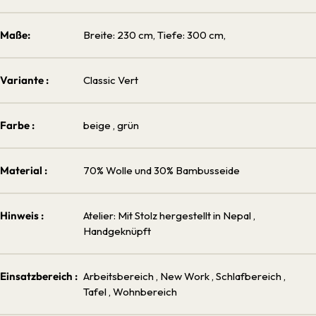
Maße:
Breite: 230 cm, Tiefe: 300 cm,
Variante :
Classic Vert
Farbe :
beige
, grün
Material :
70% Wolle und 30% Bambusseide
Hinweis :
Atelier: Mit Stolz hergestellt in Nepal
,
Handgeknüpft
Einsatzbereich :
Arbeitsbereich
, New Work
, Schlafbereich
,
Tafel
, Wohnbereich