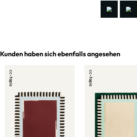
Kunden haben sich ebenfalls angesehen
cc-tapis
cc-tapis