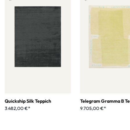
Quickship Silk Teppich
Telegram Gramma B Te
3.482,00 €*
9.705,00 €*