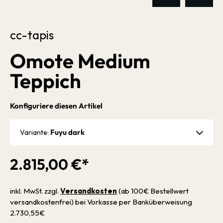
cc-tapis
Omote Medium
Teppich
Konfiguriere diesen Artikel
Fuyu dark
Variante:
2.815,00 €*
inkl. MwSt. zzgl.
Versandkosten
(ab 100€ Bestellwert
versandkostenfrei) bei Vorkasse per Banküberweisung
2.730,55€