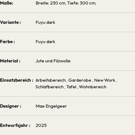
Maße:
Breite: 230 cm, Tiefe: 300 cm,
Variante :
Fuyu dark
Farbe :
Fuyu dark
Material :
Jute und Filzwolle
Einsatzbereich :
Arbeitsbereich
, Garderobe
, New Work
,
Schlafbereich
, Tafel
, Wohnbereich
Designer :
Mae Engelgeer
Entwurfsjahr :
2025