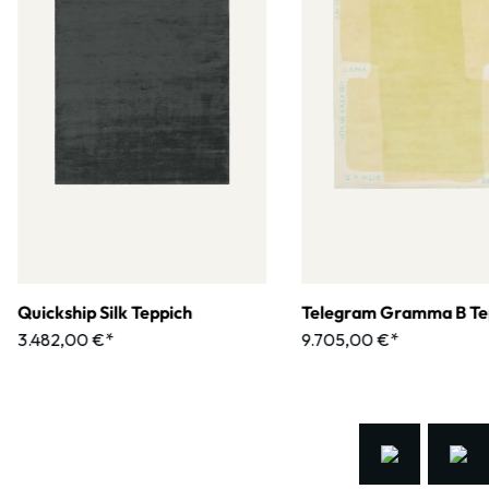
Quickship Silk Teppich
Telegram Gramma B Te
3.482,00 €*
9.705,00 €*